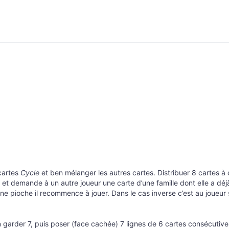
 cartes
Cycle
et ben mélanger les autres cartes. Distribuer 8 cartes à 
t demande à un autre joueur une carte d’une famille dont elle a déjà
e pioche il recommence à jouer. Dans le cas inverse c’est au joueur s
n garder 7, puis poser (face cachée) 7 lignes de 6 cartes consécutives