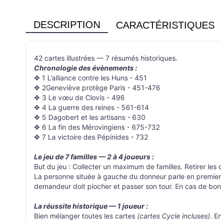
DESCRIPTION
CARACTÉRISTIQUES
42 cartes illustrées — 7 résumés historiques.
Chronologie des évènements :
✥ 1 L’alliance contre les Huns - 451
✥ 2Geneviève protège Paris - 451-476
✥ 3 Le vœu de Clovis - 496
✥ 4 La guerre des reines - 561-614
✥ 5 Dagobert et les artisans - 630
✥ 6 La fin des Mérovingiens - 675-732
✥ 7 La victoire des Pépinides - 732
Le jeu de 7 familles — 2 à 4 joueurs :
But du jeu : Collecter un maximum de familles. Retirer les
La personne située à gauche du donneur parle en premier e
demandeur doit piocher et passer son tour. En cas de bonn
La réussite historique — 1 joueur :
Bien mélanger toutes les cartes
(cartes Cycle incluses)
. E