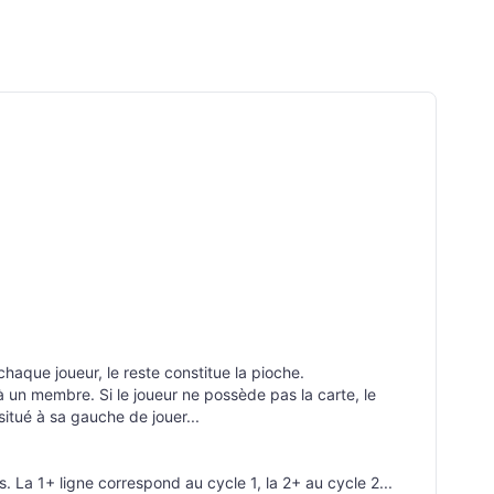
chaque joueur, le reste constitue la pioche.
 un membre. Si le joueur ne possède pas la carte, le
itué à sa gauche de jouer...
. La 1+ ligne correspond au cycle 1, la 2+ au cycle 2...