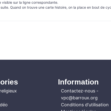
 visible sur la ligne correspondante.
 suite. Quand on trouve une carte histoire, on la place en bout de cy
ories
Information
religieux
Contactez-nous
-
vpc@barroux.org
idéo
Conditions d'utilisation