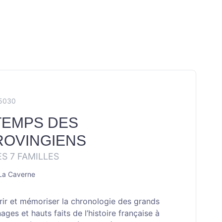
X5030
TEMPS DES
OVINGIENS
ES 7 FAMILLES
 La Caverne
ir et mémoriser la chronologie des grands
ges et hauts faits de l’histoire française à