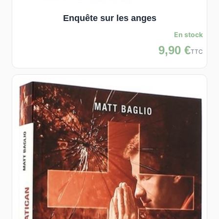
Enquête sur les anges
En stock
9,90 €
TTC