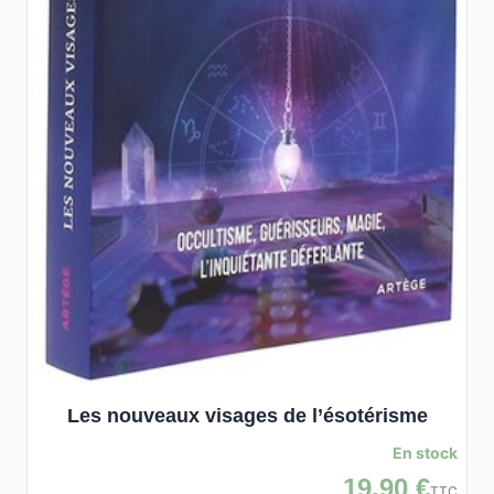
Les nouveaux visages de l’ésotérisme
En stock
19,90 €
TTC