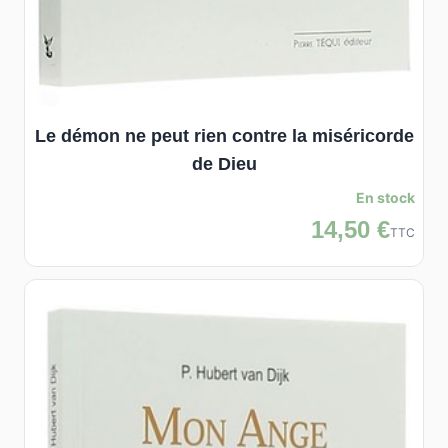
Le démon ne peut rien contre la miséricorde
de Dieu
En stock
14,50 €
TTC