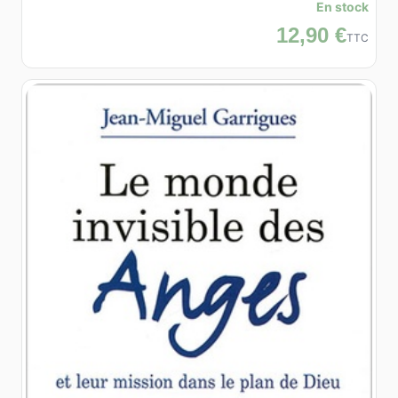
En stock
12,90 €
TTC