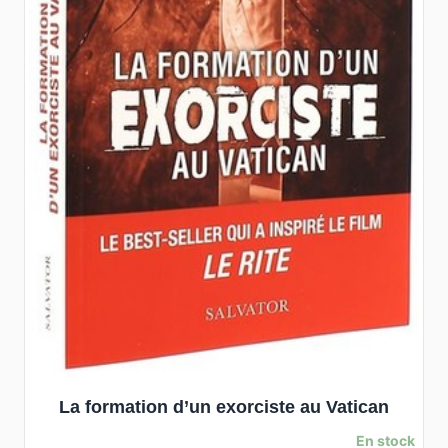
La formation d’un exorciste au Vatican
En stock