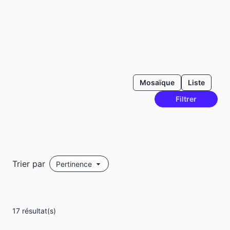
Mosaïque
Liste
Filtrer
Trier par
17 résultat(s)