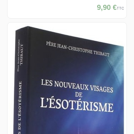
9,90 €
TTC