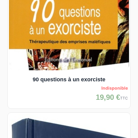
90 questions à un exorciste
Indisponible
19,90 €
TTC