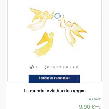
Le monde invisible des anges
En stock
9,90 €
TTC