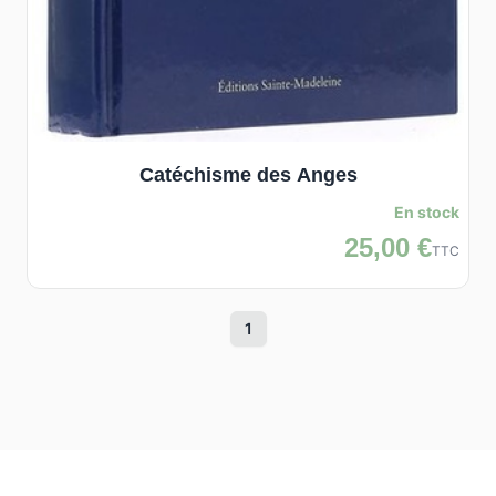
Catéchisme des Anges
En stock
25,00 €
TTC
1