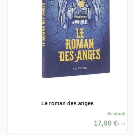
Le roman des anges
En stock
17,90 €
TTC