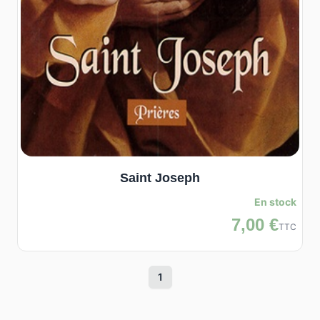
Saint Joseph
En stock
7,00 €
TTC
1