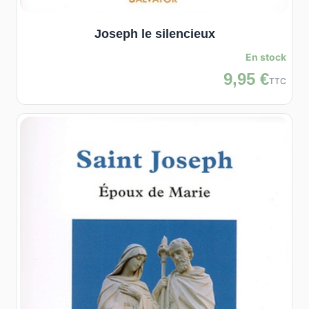
Joseph le silencieux
En stock
9,95 €
TTC