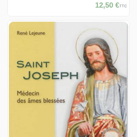
12,50 €
TTC