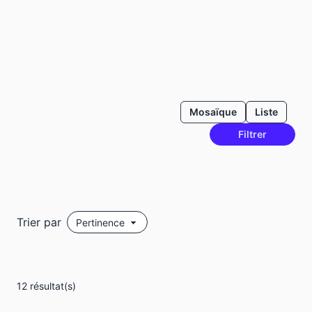
Mosaïque
Liste
Filtrer
Trier par
12 résultat(s)