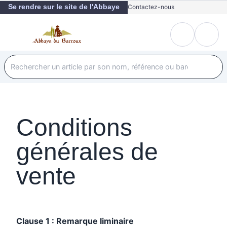
Se rendre sur le site de l'Abbaye
Contactez-nous
Conditions
générales de
vente
Clause 1 : Remarque liminaire