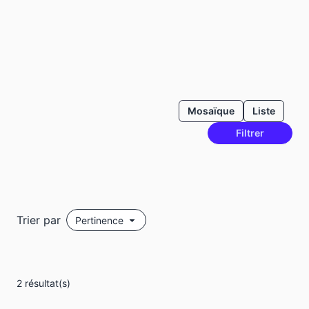
Mosaïque
Liste
Filtrer
Trier par
2 résultat(s)