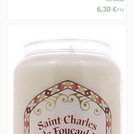
6,30 €
TTC