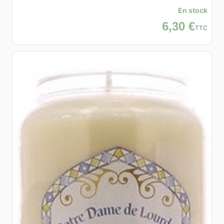
En stock
6,30 €
TTC