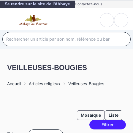
Se rendre sur le site de l'Abbaye
Contactez-nous
VEILLEUSES-BOUGIES
Accueil
Articles religieux
Veilleuses-Bougies
Mosaïque
Liste
Filtrer