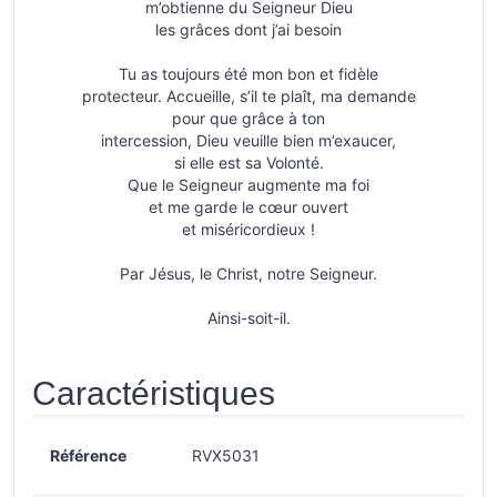
m’obtienne du Seigneur Dieu
les grâces dont j’ai besoin
Tu as toujours été mon bon et fidèle
protecteur. Accueille, s’il te plaît, ma demande
pour que grâce à ton
intercession, Dieu veuille bien m’exaucer,
si elle est sa Volonté.
Que le Seigneur augmente ma foi
et me garde le cœur ouvert
et miséricordieux !
Par Jésus, le Christ, notre Seigneur.
Ainsi-soit-il.
Caractéristiques
Référence
RVX5031