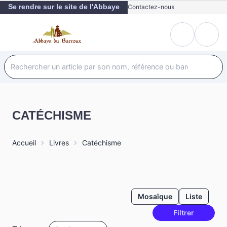
Se rendre sur le site de l'Abbaye
Contactez-nous
CATÉCHISME
Accueil
Livres
Catéchisme
Mosaïque
Liste
Filtrer