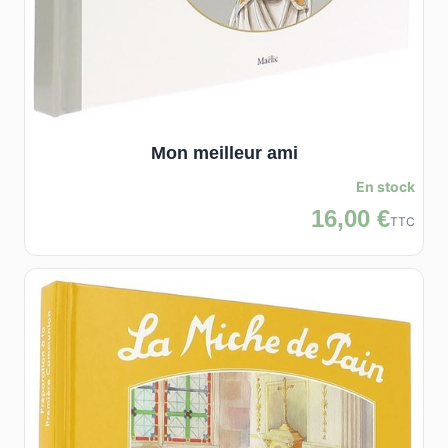
Mon meilleur ami
En stock
16,00 €
TTC