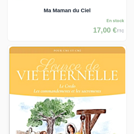
Ma Maman du Ciel
En stock
17,00 €
TTC