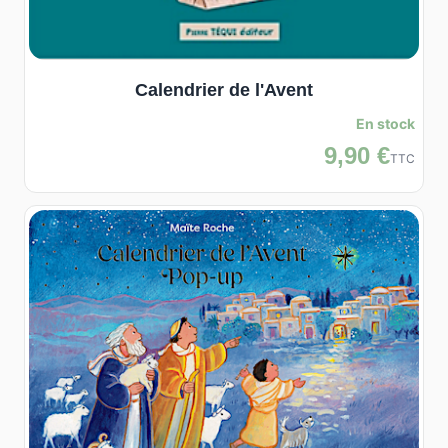
Calendrier de l'Avent
En stock
9,90 €
TTC