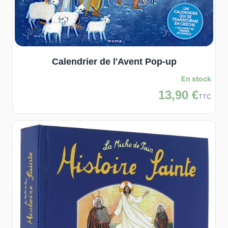
Calendrier de l'Avent Pop-up
En stock
13,90 €
TTC