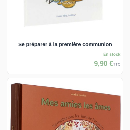
Se préparer à la première communion
En stock
9,90 €
TTC