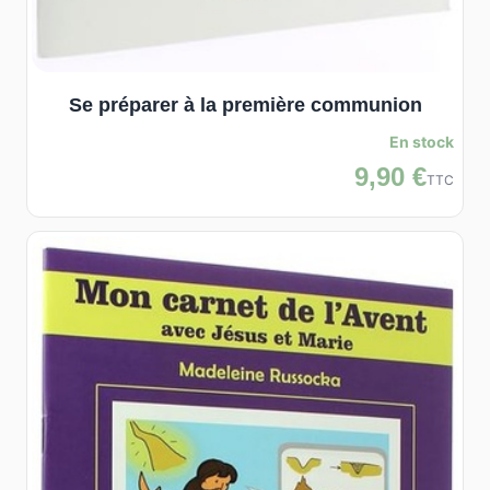
Se préparer à la première communion
En stock
9,90 €
TTC