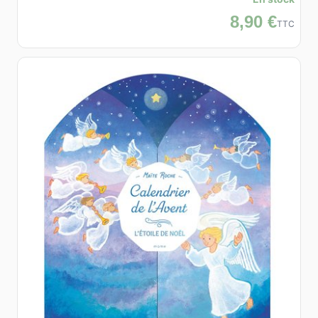
8,90 €
TTC