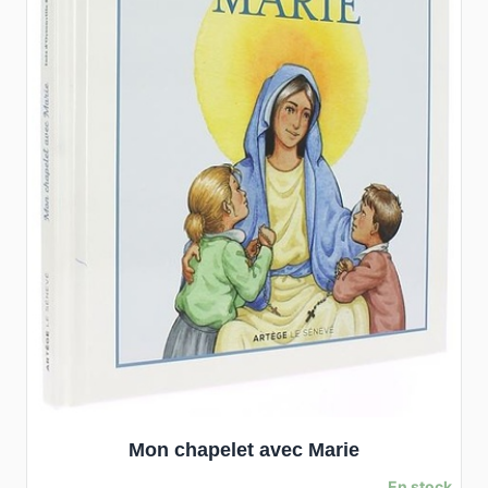
Mon chapelet avec Marie
En stock