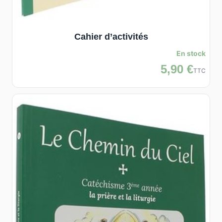
Cahier d’activités
En stock
5,90 €
TTC