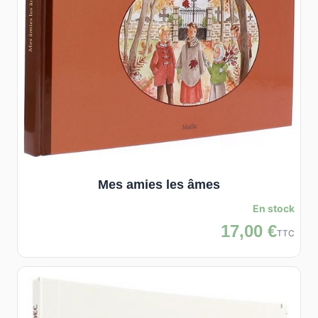
Mes amies les âmes
En stock
17,00 €
TTC