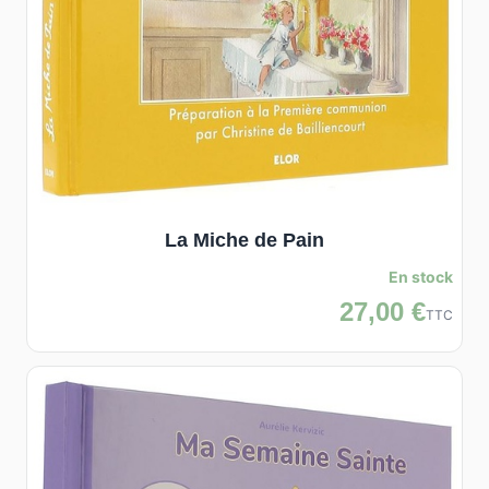
La Miche de Pain
En stock
27,00 €
TTC