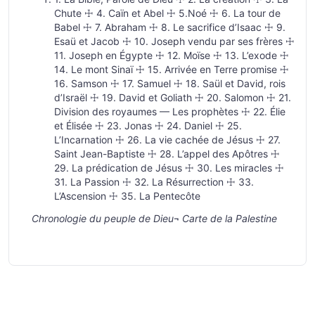
Chute ☩ 4. Caïn et Abel ☩ 5.Noé ☩ 6. La tour de
Babel ☩ 7. Abraham ☩ 8. Le sacrifice d’Isaac ☩ 9.
Esaü et Jacob ☩ 10. Joseph vendu par ses frères ☩
11. Joseph en Égypte ☩ 12. Moïse ☩ 13. L’exode ☩
14. Le mont Sinaï ☩ 15. Arrivée en Terre promise ☩
16. Samson ☩ 17. Samuel ☩ 18. Saül et David, rois
d’Israël ☩ 19. David et Goliath ☩ 20. Salomon ☩ 21.
Division des royaumes — Les prophètes ☩ 22. Élie
et Élisée ☩ 23. Jonas ☩ 24. Daniel ☩ 25.
L’Incarnation ☩ 26. La vie cachée de Jésus ☩ 27.
Saint Jean-Baptiste ☩ 28. L’appel des Apôtres ☩
29. La prédication de Jésus ☩ 30. Les miracles ☩
31. La Passion ☩ 32. La Résurrection ☩ 33.
L’Ascension ☩ 35. La Pentecôte
Chronologie du peuple de Dieu
¬
Carte de la Palestine