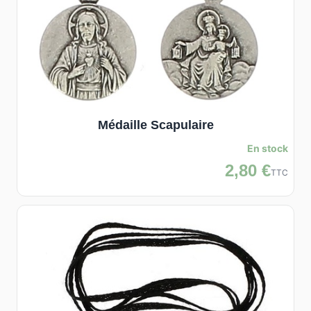
Médaille Scapulaire
En stock
2,80 €
TTC