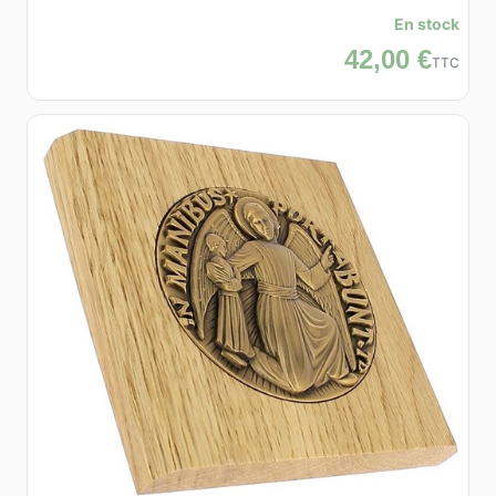
En stock
42,00 €
TTC