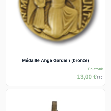
Médaille Ange Gardien (bronze)
En stock
13,00 €
TTC