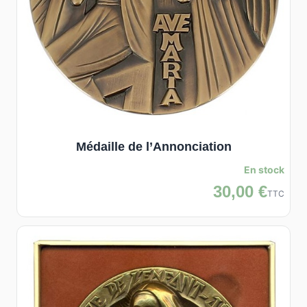
Médaille de l’Annonciation
En stock
30,00 €
TTC