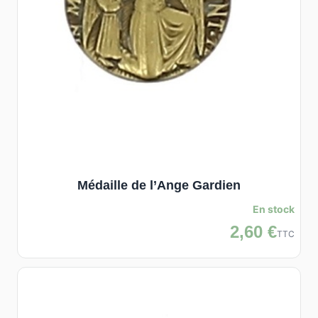
Médaille de l’Ange Gardien
En stock
2,60 €
TTC