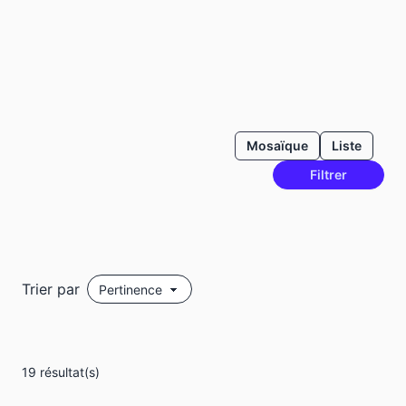
Mosaïque
Liste
Filtrer
Trier par
19 résultat(s)