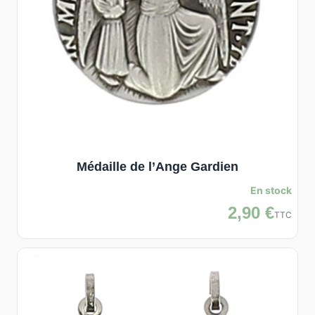
Médaille de l’Ange Gardien
En stock
2,90 €
TTC