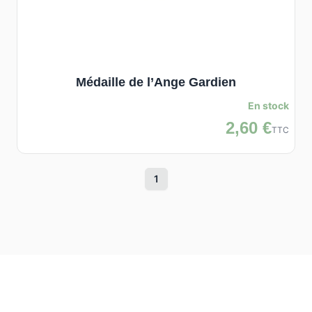
Médaille de l’Ange Gardien
En stock
2,60 €
TTC
1