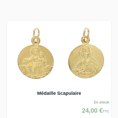
Médaille Scapulaire
En stock
24,00 €
TTC