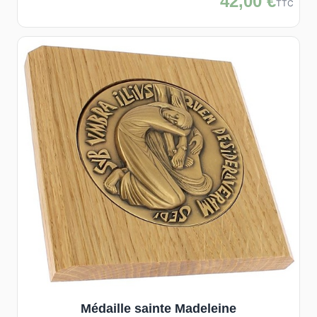
42,00 €
TTC
Médaille sainte Madeleine