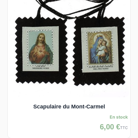
Scapulaire du Mont-Carmel
En stock
6,00 €
TTC