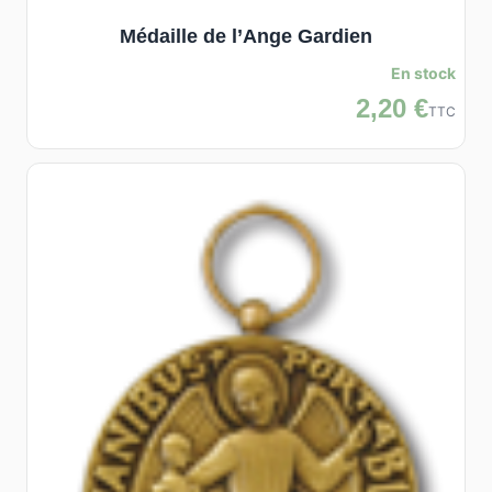
Médaille de l’Ange Gardien
En stock
2,20 €
TTC