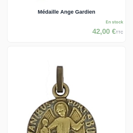
Médaille Ange Gardien
En stock
42,00 €
TTC