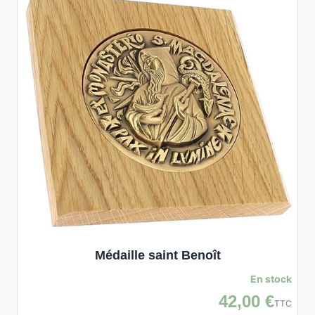
Médaille saint Benoît
En stock
42,00 €
TTC