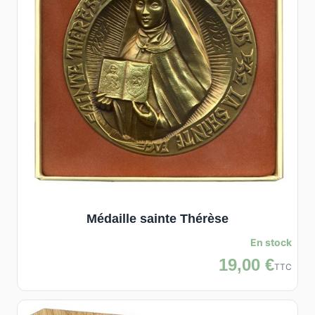
Médaille sainte Thérèse
En stock
19,00 €
TTC