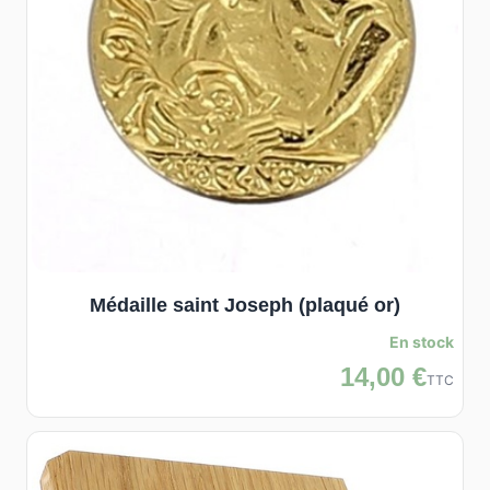
Médaille saint Joseph (plaqué or)
En stock
14,00 €
TTC