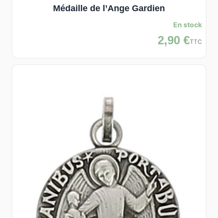
Médaille de l’Ange Gardien
En stock
2,90 €
TTC