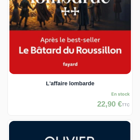
L'affaire lombarde
En stock
22,90 €
TTC