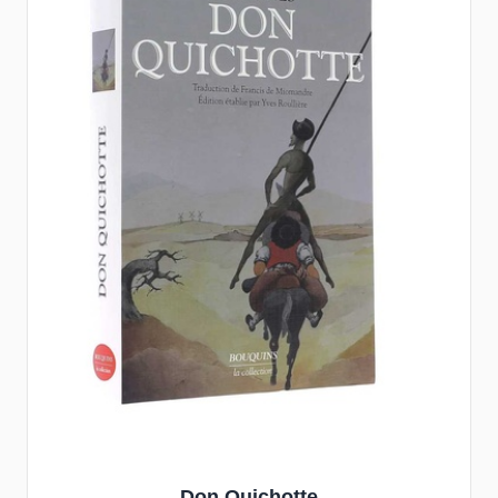
Don Quichotte