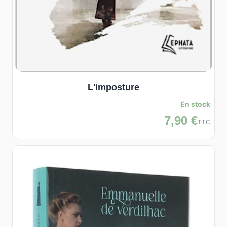
L'imposture
En stock
7,90 €
TTC