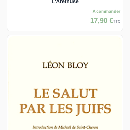
L'Aréthuse
À commander
17,90 €
TTC