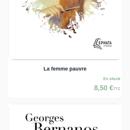
La femme pauvre
En stock
8,50 €
TTC