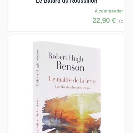
Le Bâtard du Roussillon
À commander
22,90 €
TTC