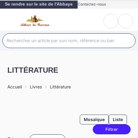
Se rendre sur le site de l'Abbaye
Contactez-nous
LITTÉRATURE
Accueil
Livres
Littérature
Mosaïque
Liste
Filtrer