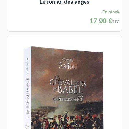
Le roman des anges
En stock
17,90 €
TTC