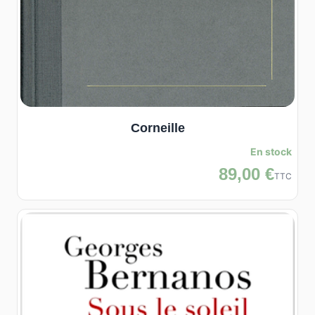
Corneille
En stock
89,00 €
TTC