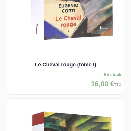
Le Cheval rouge (tome I)
En stock
16,00 €
TTC