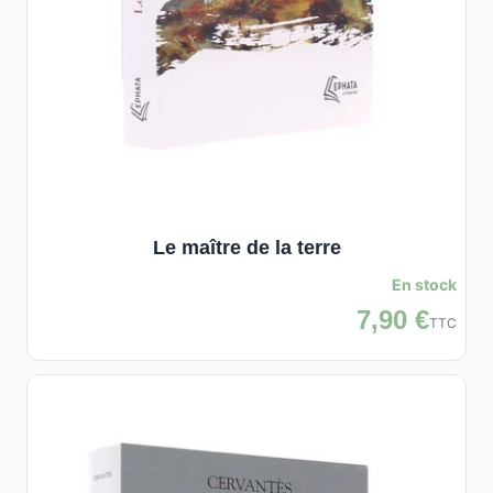
Le maître de la terre
En stock
7,90 €
TTC