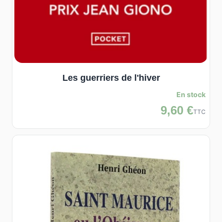
Les guerriers de l'hiver
En stock
9,60 €
TTC