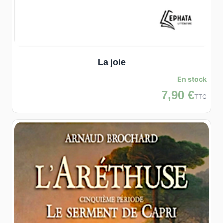
La joie
En stock
7,90 €
TTC