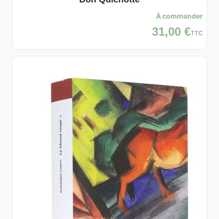
À commander
31,00 €
TTC