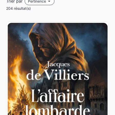
Trier par
204 résultat(s)