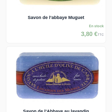
Savon de l’abbaye Muguet
En stock
3,80 €
TTC
Savon de l’Abbaye au lavandin