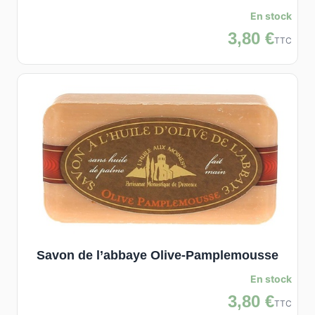
En stock
3,80 €
TTC
Savon de l’abbaye Olive-Pamplemousse
En stock
3,80 €
TTC