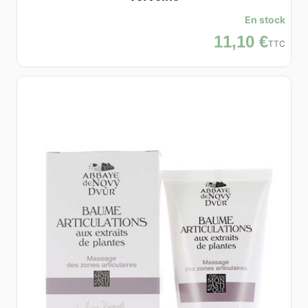
En stock
11,10 €
TTC