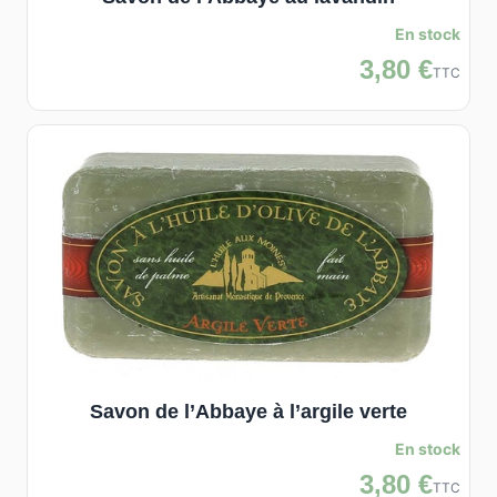
En stock
3,80 €
TTC
Savon de l’Abbaye à l’argile verte
En stock
3,80 €
TTC