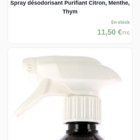
Spray désodorisant Purifiant Citron, Menthe,
Thym
En stock
11,50 €
TTC