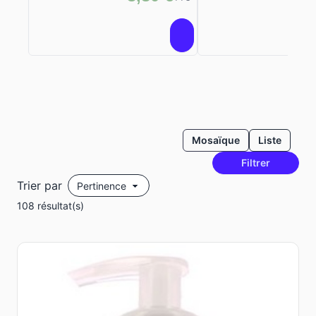
Mosaïque
Liste
Filtrer
Trier par
108 résultat(s)