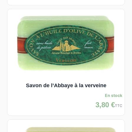
Savon de l’Abbaye à la verveine
En stock
3,80 €
TTC