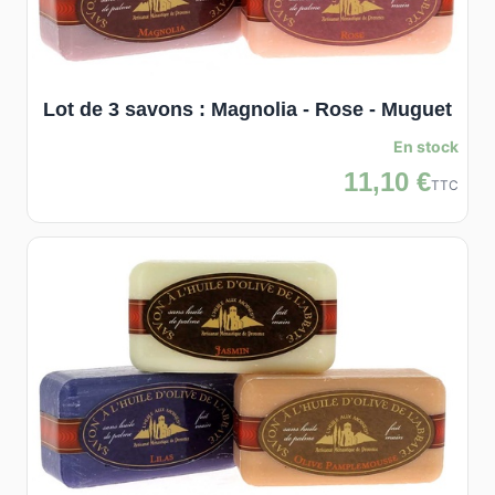
Lot de 3 savons : Magnolia - Rose - Muguet
En stock
11,10 €
TTC