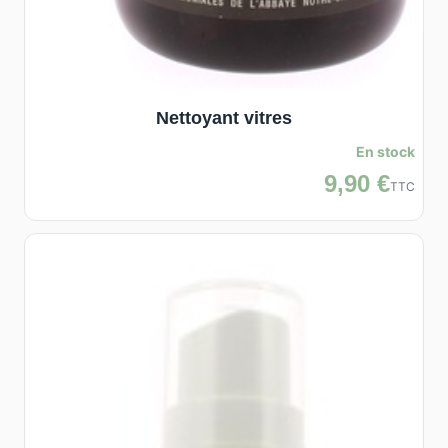
Nettoyant vitres
En stock
9,90 €
TTC