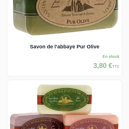
Savon de l’abbaye Pur Olive
En stock
3,80 €
TTC