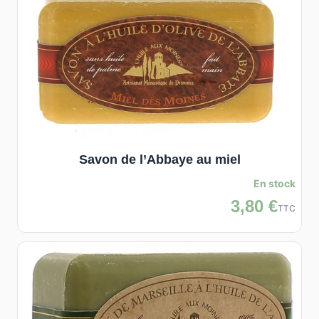
Savon de l’Abbaye au miel
En stock
3,80 €
TTC