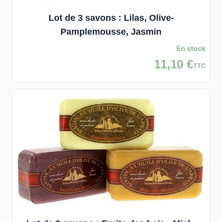
Lot de 3 savons : Lilas, Olive-
Pamplemousse, Jasmin
En stock
11,10 €
TTC