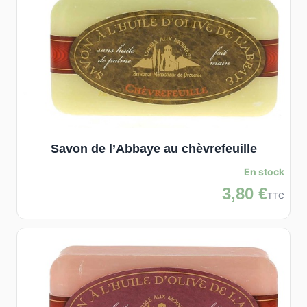
Savon de l’Abbaye au chèvrefeuille
En stock
3,80 €
TTC