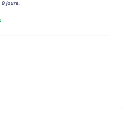
 9 jours.
k