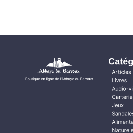
Catég
Articles 
Boutique en ligne de l'Abbaye du Barroux
Livres
Audio-v
Carterie
Jeux
Sandale
Aliment
Nature e