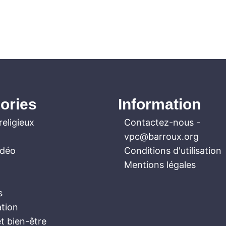
ories
Information
religieux
Contactez-nous
-
vpc@barroux.org
idéo
Conditions d'utilisation
Mentions légales
s
ation
t bien-être