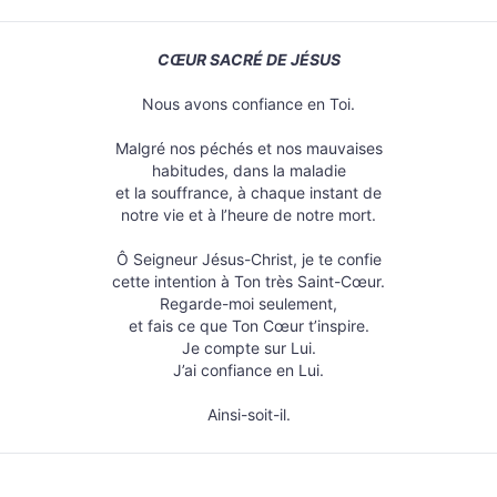
CŒUR SACRÉ DE JÉSUS
Nous avons confiance en Toi.
Malgré nos péchés et nos mauvaises
habitudes, dans la maladie
et la souffrance, à chaque instant de
notre vie et à l’heure de notre mort.
Ô Seigneur Jésus-Christ, je te confie
cette intention à Ton très Saint-Cœur.
Regarde-moi seulement,
et fais ce que Ton Cœur t’inspire.
Je compte sur Lui.
J’ai confiance en Lui.
Ainsi-soit-il.