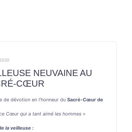
X5020
LLEUSE NEUVAINE AU
CRÉ-CŒUR
se de dévotion en l’honneur du
Sacré-Cœur de
 ce Cœur qui a tant aimé les hommes »
e la veilleuse :