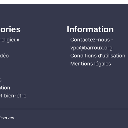
ories
Information
religieux
Contactez-nous
-
vpc@barroux.org
idéo
Conditions d'utilisation
Mentions légales
s
ation
t bien-être
réservés