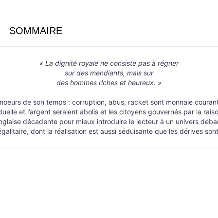
SOMMAIRE
« La dignité royale ne consiste pas à régner
sur des mendiants, mais sur
des hommes riches et heureux. »
oeurs de son temps : corruption, abus, racket sont monnaie courante 
lle et l’argent seraient abolis et les citoyens gouvernés par la raison
nglaise décadente pour mieux introduire le lecteur à un univers déba
égalitaire, dont la réalisation est aussi séduisante que les dérives so