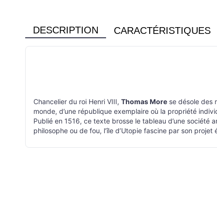
DESCRIPTION
CARACTÉRISTIQUES
Chancelier du roi Henri VIII,
Thomas More
se désole des m
monde, d’une république exemplaire où la propriété individue
Publié en 1516, ce texte brosse le tableau d’une société a
philosophe ou de fou, l’île d’Utopie fascine par son projet 