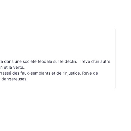
dans une société féodale sur le déclin. Il rêve d’un autre
 et la vertu...
rrassé des faux-semblants et de l’injustice. Rêve de
nt dangereuses.