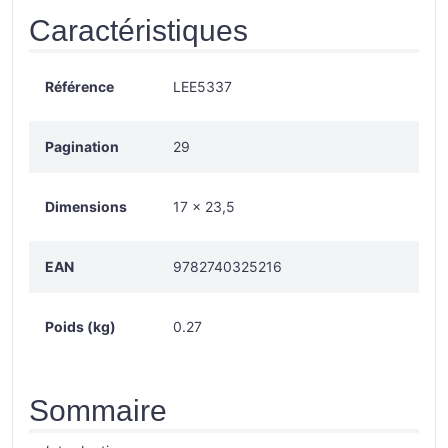
Caractéristiques
Référence
LEE5337
Pagination
29
Dimensions
17 × 23,5
EAN
9782740325216
Poids (kg)
0.27
Sommaire