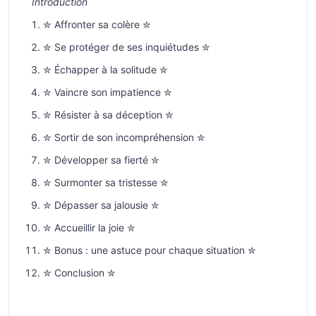
Introduction
✮ Affronter sa colère ✮
✮ Se protéger de ses inquiétudes ✮
✮ Échapper à la solitude ✮
✮ Vaincre son impatience ✮
✮ Résister à sa déception ✮
✮ Sortir de son incompréhension ✮
✮ Développer sa fierté ✮
✮ Surmonter sa tristesse ✮
✮ Dépasser sa jalousie ✮
✮ Accueillir la joie ✮
✮ Bonus : une astuce pour chaque situation ✮
✮ Conclusion ✮