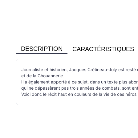
DESCRIPTION
CARACTÉRISTIQUES
Journaliste et historien, Jacques Crétineau-Joly est rest
et de la Chouannerie.
Il a également apporté à ce sujet, dans un texte plus abo
qui ne dépassèrent pas trois années de combats, sont entr
Voici donc le récit haut en couleurs de la vie de ces héro