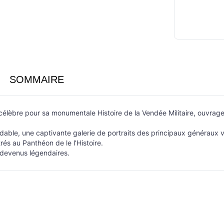
SOMMAIRE
é célèbre pour sa monumentale Histoire de la Vendée Militaire, ouvra
rdable, une captivante galerie de portraits des principaux généraux 
és au Panthéon de le l’Histoire.
s devenus légendaires.