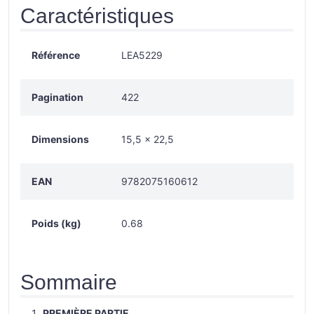
Caractéristiques
Référence
LEA5229
Pagination
422
Dimensions
15,5 × 22,5
EAN
9782075160612
Poids (kg)
0.68
Sommaire
PREMIÈRE PARTIE