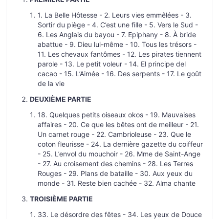
1. La Belle Hôtesse - 2. Leurs vies emmêlées - 3.
Sortir du piège - 4. C’est une fille - 5. Vers le Sud -
6. Les Anglais du bayou - 7. Epiphany - 8. À bride
abattue - 9. Dieu lui-même - 10. Tous les trésors -
11. Les chevaux fantômes - 12. Les pirates tiennent
parole - 13. Le petit voleur - 14. El principe del
cacao - 15. L’Aimée - 16. Des serpents - 17. Le goût
de la vie
DEUXIÈME PARTIE
18. Quelques petits oiseaux okos - 19. Mauvaises
affaires - 20. Ce que les bêtes ont de meilleur - 21.
Un carnet rouge - 22. Cambrioleuse - 23. Que le
coton fleurisse - 24. La dernière gazette du coiffeur
- 25. L’envol du mouchoir - 26. Mme de Saint-Ange
- 27. Au croisement des chemins - 28. Les Terres
Rouges - 29. Plans de bataille - 30. Aux yeux du
monde - 31. Reste bien cachée - 32. Alma chante
TROISIÈME PARTIE
33. Le désordre des fêtes - 34. Les yeux de Douce