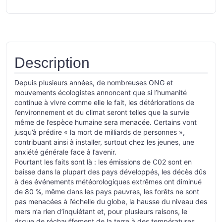
Description
Depuis plusieurs années, de nombreuses ONG et
mouvements écologistes annoncent que si l’humanité
continue à vivre comme elle le fait, les détériorations de
l’environnement et du climat seront telles que la survie
même de l’espèce humaine sera menacée. Certains vont
jusqu’à prédire « la mort de milliards de personnes »,
contribuant ainsi à installer, surtout chez les jeunes, une
anxiété générale face à l’avenir.
Pourtant les faits sont là : les émissions de C02 sont en
baisse dans la plupart des pays développés, les décès dûs
à des événements météorologiques extrêmes ont diminué
de 80 %, même dans les pays pauvres, les forêts ne sont
pas menacées à l’échelle du globe, la hausse du niveau des
mers n’a rien d’inquiétant et, pour plusieurs raisons, le
risque de réchauffement de la terre à des températures