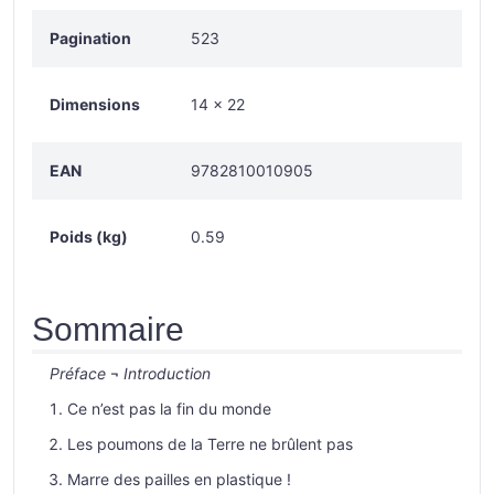
Pagination
523
Dimensions
14 × 22
EAN
9782810010905
Poids (kg)
0.59
Sommaire
Préface
¬
Introduction
Ce n’est pas la fin du monde
Les poumons de la Terre ne brûlent pas
Marre des pailles en plastique !