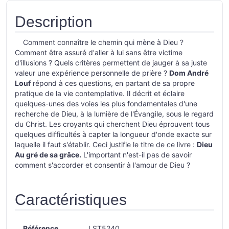
Description
Comment connaître le chemin qui mène à Dieu ?
Comment être assuré d'aller à lui sans être victime
d'illusions ? Quels critères permettent de jauger à sa juste
valeur une expérience personnelle de prière ?
Dom André
Louf
répond à ces questions, en partant de sa propre
pratique de la vie contemplative. Il décrit et éclaire
quelques-unes des voies les plus fondamentales d'une
recherche de Dieu, à la lumière de l'Évangile, sous le regard
du Christ. Les croyants qui cherchent Dieu éprouvent tous
quelques difficultés à capter la longueur d'onde exacte sur
laquelle il faut s'établir. Ceci justifie le titre de ce livre :
Dieu
Au gré de sa grâce.
L'important n'est-il pas de savoir
comment s'accorder et consentir à l'amour de Dieu ?
Caractéristiques
Référence
LST5240