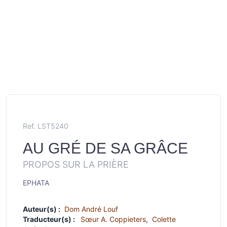
Ref. LST5240
AU GRÉ DE SA GRÂCE
PROPOS SUR LA PRIÈRE
EPHATA
Auteur(s) :
Dom André Louf
Traducteur(s) :
Sœur A. Coppieters
,
Colette