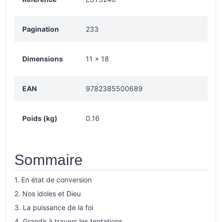
Pagination
233
Dimensions
11 x 18
EAN
9782385500689
Poids (kg)
0.16
Sommaire
1. En état de conversion
2. Nos idoles et Dieu
3. La puissance de la foi
4. Grandir à travers les tentations