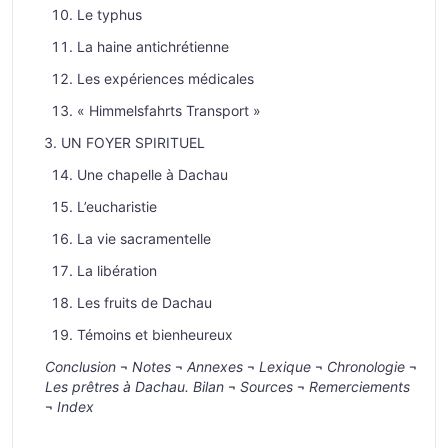
Le typhus
La haine antichrétienne
Les expériences médicales
« Himmelsfahrts Transport »
UN FOYER SPIRITUEL
Une chapelle à Dachau
L’eucharistie
La vie sacramentelle
La libération
Les fruits de Dachau
Témoins et bienheureux
Conclusion
¬
Notes
¬
Annexes
¬
Lexique
¬
Chronologie
¬
Les prêtres à Dachau. Bilan
¬
Sources
¬
Remerciements
¬
Index