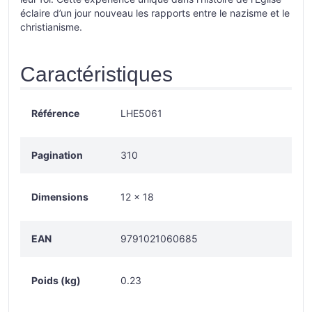
éclaire d’un jour nouveau les rapports entre le nazisme et le
christianisme.
Caractéristiques
Référence
LHE5061
Pagination
310
Dimensions
12 × 18
EAN
9791021060685
Poids (kg)
0.23