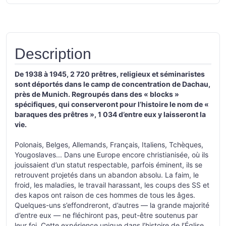
Description
De 1938 à 1945, 2 720 prêtres, religieux et séminaristes
sont déportés dans le camp de concentration de Dachau,
près de Munich. Regroupés dans des « blocks »
spécifiques, qui conserveront pour l’histoire le nom de «
baraques des prêtres », 1 034 d’entre eux y laisseront la
vie.
Polonais, Belges, Allemands, Français, Italiens, Tchèques,
Yougoslaves... Dans une Europe encore christianisée, où ils
jouissaient d’un statut respectable, parfois éminent, ils se
retrouvent projetés dans un abandon absolu. La faim, le
froid, les maladies, le travail harassant, les coups des SS et
des kapos ont raison de ces hommes de tous les âges.
Quelques-uns s’effondreront, d’autres — la grande majorité
d’entre eux — ne fléchiront pas, peut-être soutenus par
leur foi. Cette expérience unique dans l’histoire de l’Église