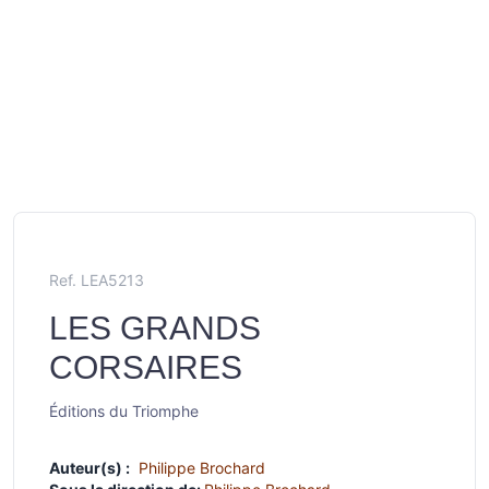
Ref. LEA5213
LES GRANDS
CORSAIRES
Éditions du Triomphe
Auteur(s) :
Philippe Brochard