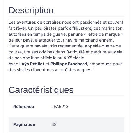
Description
Les aventures de corsaires nous ont passionnés et souvent
fait rêver. Un peu pirates parfois flibustiers, ces marins son
autorisés en temps de guerre, par une « lettre de marque »
de leur pays, à attaquer tout navire marchand ennemi.
Cette guerre navale, très réglementée, appelée guerre de
course, tire ses origines dans l’Antiquité et perdura au-delà
e
de son abolition officielle au XIX
siècle.
Avec
Loÿs Pétillot
et
Philippe Brochard,
embarquez pour
des siècles d’aventures au gré des vagues !
Caractéristiques
Référence
LEA5213
Pagination
39