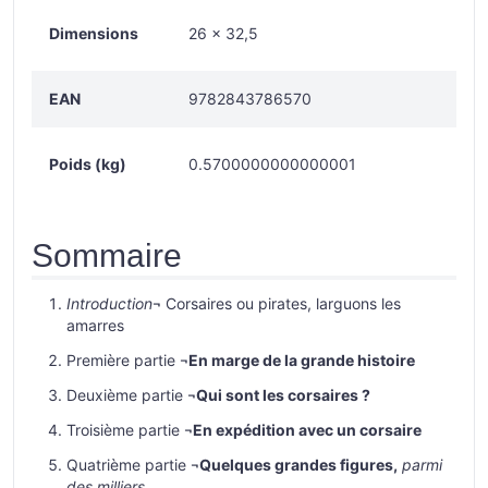
Dimensions
26 × 32,5
EAN
9782843786570
Poids (kg)
0.5700000000000001
Sommaire
Introduction
¬ Corsaires ou pirates, larguons les
amarres
Première partie ¬
En marge de la grande histoire
Deuxième partie ¬
Qui sont les corsaires ?
Troisième partie ¬
En expédition avec un corsaire
Quatrième partie ¬
Quelques grandes figures,
parmi
des milliers…