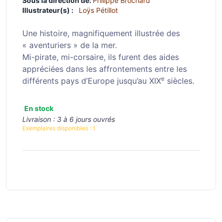
Sous la direction de:
Philippe Brochard
Illustrateur(s) :
Loÿs Pétillot
Une histoire, magnifiquement illustrée des
« aventuriers » de la mer.
Mi-pirate, mi-corsaire, ils furent des aides
appréciées dans les affrontements entre les
e
différents pays d’Europe jusqu’au XIX
siècles.
En stock
Livraison :
3 à 6 jours ouvrés
Exemplaires disponibles :
1