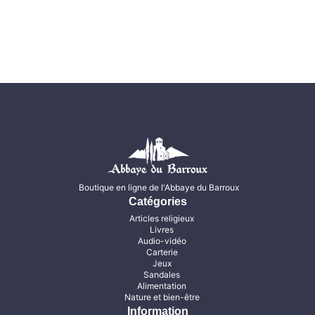
Boutique en ligne de l'Abbaye du Barroux
Catégories
Articles religieux
Livres
Audio-vidéo
Carterie
Jeux
Sandales
Alimentation
Nature et bien-être
Information