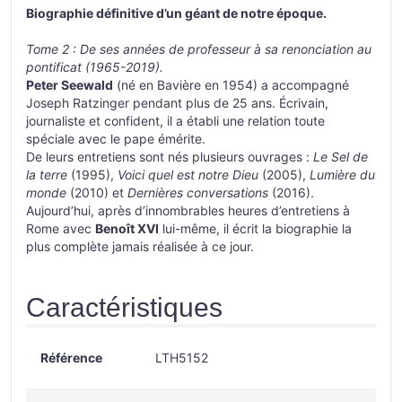
Biographie définitive d’un géant de notre époque.
Tome 2 : De ses années de professeur à sa renonciation au
pontificat (1965-2019).
Peter Seewald
(né en Bavière en 1954) a accompagné
Joseph Ratzinger pendant plus de 25 ans. Écrivain,
journaliste et confident, il a établi une relation toute
spéciale avec le pape émérite.
De leurs entretiens sont nés plusieurs ouvrages :
Le Sel de
la terre
(1995),
Voici quel est notre Dieu
(2005),
Lumière du
monde
(2010) et
Dernières conversations
(2016).
Aujourd’hui, après d’innombrables heures d’entretiens à
Rome avec
Benoît XVI
lui-même, il écrit la biographie la
plus complète jamais réalisée à ce jour.
Caractéristiques
Référence
LTH5152