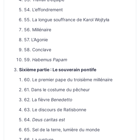
54. L’effondrement
55. La longue souffrance de Karol Wojtyła
56. Millénaire
57. L’Agonie
58. Conclave
59.
Habemus Papam
Sixième partie : Le souverain pontife
60. Le premier pape du troisième millénaire
61. Dans le costume du pêcheur
62. La fièvre
Benedetto
63. Le discours de Ratisbonne
64.
Deus caritas est
65. Sel de la terre, lumière du monde
66. La rupture