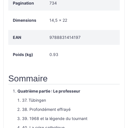
Pagination
734
Dimensions
14,5 × 22
EAN
9788831414197
Poids (kg)
0.93
Sommaire
Quatrième partie : Le professeur
37. Tübingen
38. Profondément effrayé
39. 1968 et la légende du tournant
40. La crise catholique