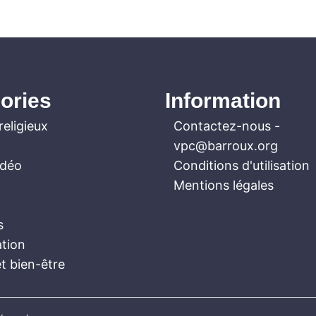
ories
Information
religieux
Contactez-nous
-
vpc@barroux.org
idéo
Conditions d'utilisation
Mentions légales
s
ation
t bien-être