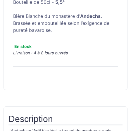
Bouteille de 50cl -
5,5°
Bière Blanche du monastère d’
Andechs.
Brassée et embouteillée selon l’exigence de
pureté bavaroise.
En stock
Livraison :
4 à 8 jours ouvrés
Description
L’Andechser Weißbier Hell a trouvé de nombreux amis