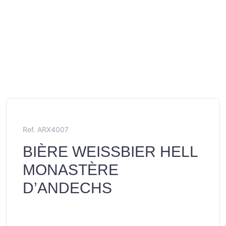
Ref. ARX4007
BIÈRE WEISSBIER HELL
MONASTÈRE
D’ANDECHS