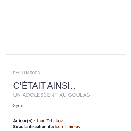
Ref. LHA5003
C’ÉTAIT AINSI…
UN ADOLESCENT AU GOULAG
Syrtes
Auteur(s) :
Iouri Tchirkov
Sous la direction de:
Iouri Tchirkov