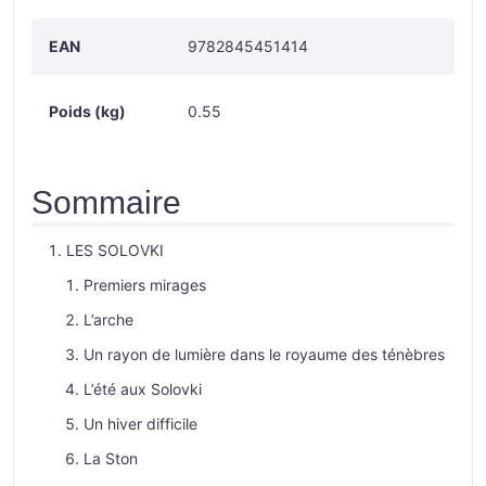
EAN
9782845451414
Poids (kg)
0.55
Sommaire
LES SOLOVKI
Premiers mirages
L’arche
Un rayon de lumière dans le royaume des ténèbres
L’été aux Solovki
Un hiver difficile
La Ston