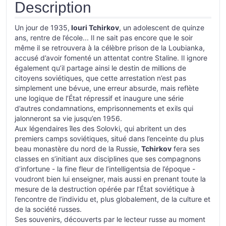
Description
Un jour de 1935,
Iouri Tchirkov
, un adolescent de quinze
ans, rentre de l’école... Il ne sait pas encore que le soir
même il se retrouvera à la célèbre prison de la Loubianka,
accusé d’avoir fomenté un attentat contre Staline. Il ignore
également qu’il partage ainsi le destin de millions de
citoyens soviétiques, que cette arrestation n’est pas
simplement une bévue, une erreur absurde, mais reflète
une logique de l’État répressif et inaugure une série
d’autres condamnations, emprisonnements et exils qui
jalonneront sa vie jusqu’en 1956.
Aux légendaires îles des Solovki, qui abritent un des
premiers camps soviétiques, situé dans l’enceinte du plus
beau monastère du nord de la Russie,
Tchirkov
fera ses
classes en s’initiant aux disciplines que ses compagnons
d’infortune - la fine fleur de l’intelligentsia de l’époque -
voudront bien lui enseigner, mais aussi en prenant toute la
mesure de la destruction opérée par l’État soviétique à
l’encontre de l’individu et, plus globalement, de la culture et
de la société russes.
Ses souvenirs, découverts par le lecteur russe au moment