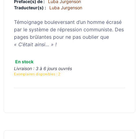
Preface(s) de :
Luba Jurgenson
Traducteur(s) :
Luba Jurgenson
Témoignage bouleversant d’un homme écrasé
par le système de répression communiste. Des
pages brûlantes pour ne pas oublier que
« C’était ainsi… » !
En stock
Livraison :
3 à 6 jours ouvrés
Exemplaires disponibles :
2