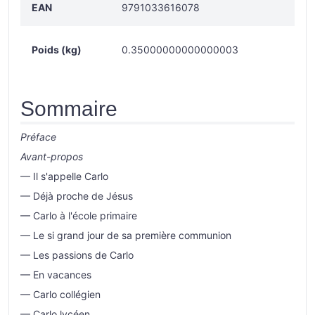
EAN
9791033616078
Poids (kg)
0.35000000000000003
Sommaire
Préface
Avant-propos
— Il s'appelle Carlo
— Déjà proche de Jésus
— Carlo à l'école primaire
— Le si grand jour de sa première communion
— Les passions de Carlo
— En vacances
— Carlo collégien
— Carlo lycéen