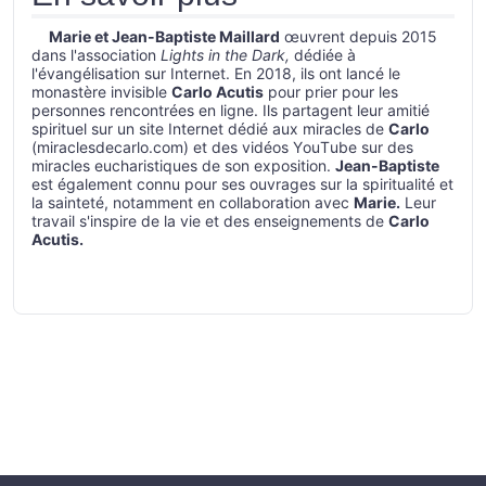
Marie et Jean-Baptiste Maillard
œuvrent depuis 2015
dans l'association
Lights in the Dark,
dédiée à
l'évangélisation sur Internet. En 2018, ils ont lancé le
monastère invisible
Carlo Acutis
pour prier pour les
personnes rencontrées en ligne. Ils partagent leur amitié
spirituel sur un site Internet dédié aux miracles de
Carlo
(miraclesdecarlo.com) et des vidéos YouTube sur des
miracles eucharistiques de son exposition.
Jean-Baptiste
est également connu pour ses ouvrages sur la spiritualité et
la sainteté, notamment en collaboration avec
Marie.
Leur
travail s'inspire de la vie et des enseignements de
Carlo
Acutis.