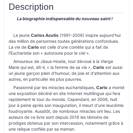
Description
La biographie indispensable du nouveau saint !
Le jeune
Carlos Acutis
(1991-2006) inspire aujourd'hui
des million de personnes toutes générations confondues.
La vie de
Carlo
est celle d'une comète qui a fait de
l'Eucharistie son « autoroute pour le ciel ».
Amoureux de Jésus-Hostie, tout dévoué à la Vierge
Marie qui est, dit-il, « la femme de sa vie »,
Carlo
est aussi
un jeune garçon plein d'humour, de joie et d'attention aux
autres, en particulier les plus pauvres.
Passionné par les miracles eucharistiques,
Carlo
a monté
une exposition décliné en site Internet multilingue qui fera
rapidement le tour du monde. Cependant, en 2006, huit
jour à peine après son inauguration, il meurt d'une leucémie
foudroyante. Aussitôt, de nombreux miracles ont lieu. Les
auteurs de ce livre sont depuis 2016 les témoins de
prodiges obtenus par son intercession, notamment grâce à
une relique confiée par sa maman.