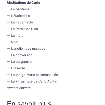
Méditations de Carlo
— Le baptême
— L'Eucharistie
— Le Tabernacle
— La Parole de Dieu
— La mort
— Noël
— L'onction des malades
— La conversion
— Le purgatoire
— L'humilité
— La Vierge Marie et l'Immaculée
— Le kit sainteté de Carlo Acutis
Remerciements
En savoir plus