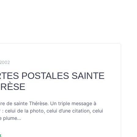
X2002
TES POSTALES SAINTE
ÉRÈSE
ire de sainte Thérèse. Un triple message à
: celui de la photo, celui d’une citation, celui
re plume…
k