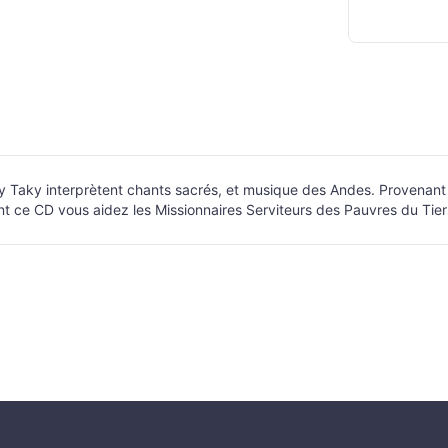
Taky interprètent chants sacrés, et musique des Andes. Provenant de 
nt ce CD vous aidez les Missionnaires Serviteurs des Pauvres du Ti