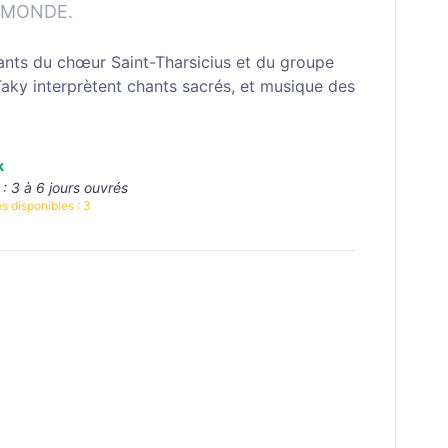
-MONDE.
ants du chœur Saint-Tharsicius et du groupe
aky interprètent chants sacrés, et musique des
k
 :
3 à 6 jours ouvrés
s disponibles :
3