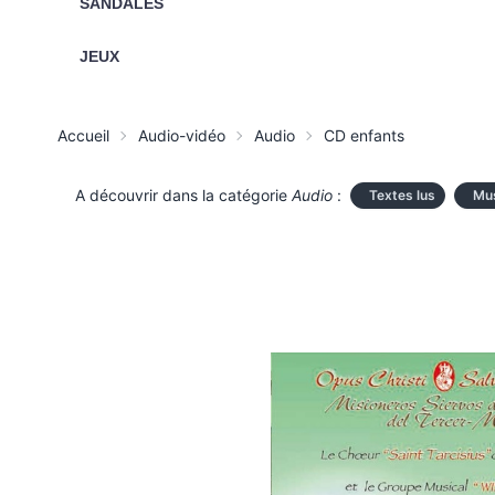
SANDALES
JEUX
Accueil
Audio-vidéo
Audio
CD enfants
A découvrir dans la catégorie
Audio
:
Textes lus
Mus