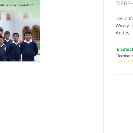
TIERS
Les enf
Wiñay T
Andes.
En stoc
Livraison
Exemplaire