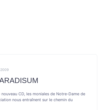
G2009
PARADISUM
 nouveau CD, les moniales de Notre-Dame de
ciation nous entraînent sur le chemin du
.