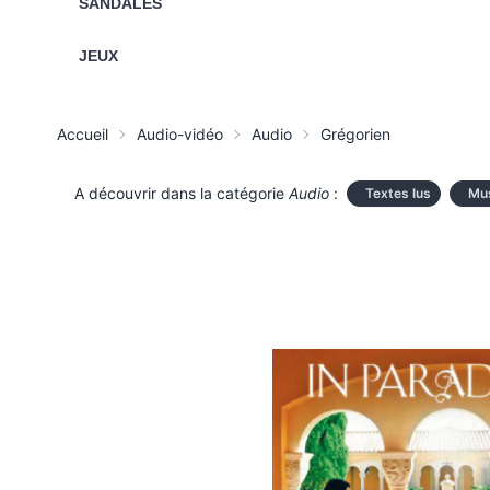
SANDALES
JEUX
Accueil
Audio-vidéo
Audio
Grégorien
A découvrir dans la catégorie
Audio
:
Textes lus
Mus