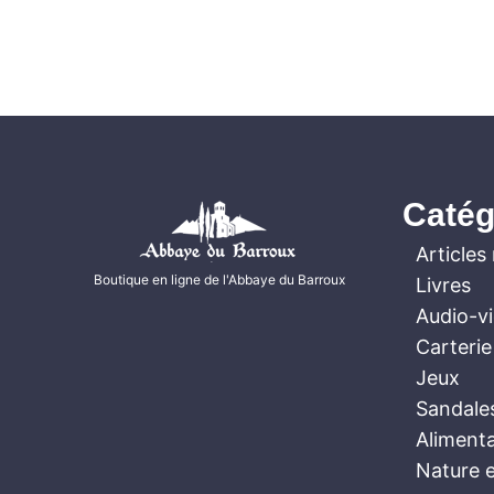
Catég
Articles 
Boutique en ligne de l'Abbaye du Barroux
Livres
Audio-v
Carterie
Jeux
Sandale
Aliment
Nature e