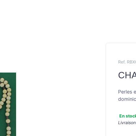
Ref. RB
CHA
Perles 
dominic
En stoc
Livraison