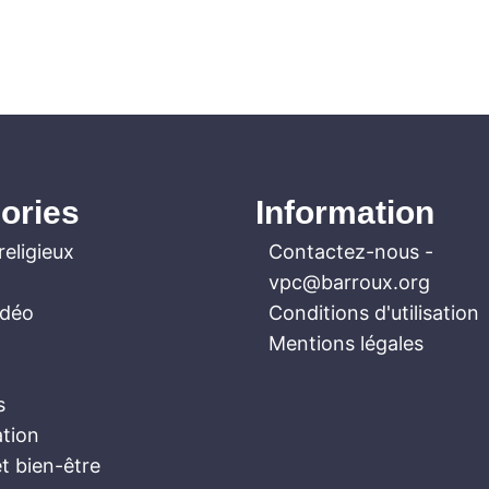
ories
Information
religieux
Contactez-nous
-
vpc@barroux.org
idéo
Conditions d'utilisation
Mentions légales
s
ation
t bien-être