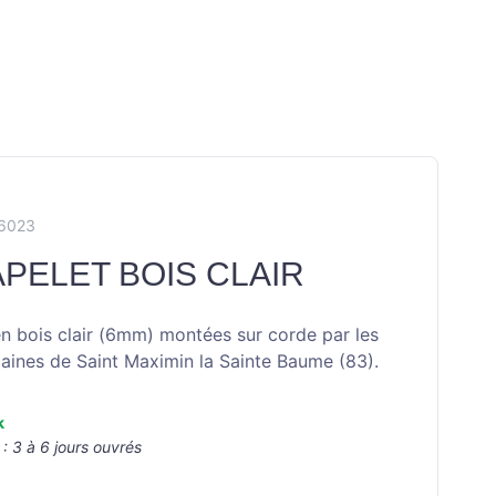
X6023
PELET BOIS CLAIR
en bois clair (6mm) montées sur corde par les
aines de Saint Maximin la Sainte Baume (83).
k
 :
3 à 6 jours ouvrés