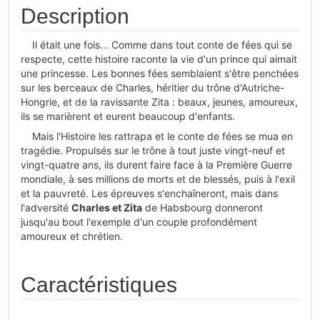
Description
Il était une fois... Comme dans tout conte de fées qui se
respecte, cette histoire raconte la vie d'un prince qui aimait
une princesse. Les bonnes fées semblaient s'être penchées
sur les berceaux de Charles, héritier du trône d'Autriche-
Hongrie, et de la ravissante Zita : beaux, jeunes, amoureux,
ils se marièrent et eurent beaucoup d'enfants.
Mais l'Histoire les rattrapa et le conte de fées se mua en
tragédie. Propulsés sur le trône à tout juste vingt-neuf et
vingt-quatre ans, ils durent faire face à la Première Guerre
mondiale, à ses millions de morts et de blessés, puis à l'exil
et la pauvreté. Les épreuves s'enchaîneront, mais dans
l'adversité
Charles et Zita
de Habsbourg donneront
jusqu'au bout l'exemple d'un couple profondément
amoureux et chrétien.
Caractéristiques