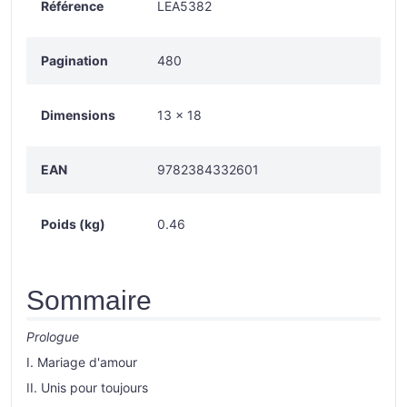
Référence
LEA5382
Pagination
480
Dimensions
13 x 18
EAN
9782384332601
Poids (kg)
0.46
Sommaire
Prologue
I. Mariage d'amour
II. Unis pour toujours