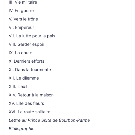
III. Vie militaire
IV. En guerre
V. Vers le trône
VI. Empereur
VII. La lutte pour la paix
VIII. Garder espoir
IX. La chute
X. Derniers efforts
XI. Dans la tourmente
XII. Le dilemme
XIII. L'exil
XIV. Retour à la maison
XV. L'île des fleurs
XVI. La route solitaire
Lettre au Prince Sixte de Bourbon-Parme
Bibliographie