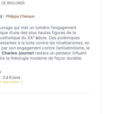
E DE BROUWER
) :
Philippe Chenaux
uvrage qui met un lumière l’engagement
ique d’une des plus hautes figures de la
e
catholique du X
s
iècle. Des polémiques
X
estantes à la lutte contre les totalitarismes, en
 par son engagement contre l’antisémitisme, le
l
Charles Journet
restera un penseur influent
aire la théologie moderne de façon durable.
k
 :
3 à 6 jours
s disponibles :
1