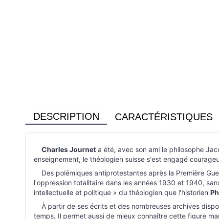
DESCRIPTION
CARACTÉRISTIQUES
Charles Journet
a été, avec son ami le philosophe Jacque
enseignement, le théologien suisse s'est engagé courageu
Des polémiques antiprotestantes après la Première Guerre
l'oppression totalitaire dans les années 1930 et 1940, sans 
intellectuelle et politique » du théologien que l'historien
Ph
À partir de ses écrits et des nombreuses archives dispon
temps. Il permet aussi de mieux connaître cette figure m