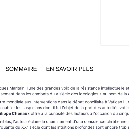
SOMMAIRE
EN SAVOIR PLUS
s Maritain, l'une des grandes voix de la résistance intellectuelle et s
sement dans les combats du « siècle des idéologies » au nom de la 
 mondiale aux interventions dans le débat conciliaire à Vatican II,
oublier les suspicions dont il fut l'objet de la part des autorités vati
ilippe Chenaux
offre à la curiosité des lecteurs à l'occasion du cinq
ibles, l'auteur éclaire le cheminement d'une conscience chrétienne 
e
arquante du X
siècle dont les intuitions profondes sont encore trop
X