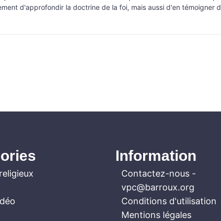
ement d'approfondir la doctrine de la foi, mais aussi d'en témoigner d
ories
Information
religieux
Contactez-nous
-
vpc@barroux.org
idéo
Conditions d'utilisation
Mentions légales