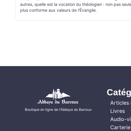
autres, quelle est la vocation du théologien : non pas seul
plus conforme aux valeurs de l'Évangile.
Catég
Articles 
Boutique en ligne de l'Abbaye du Barroux
Livres
Audio-v
Carterie