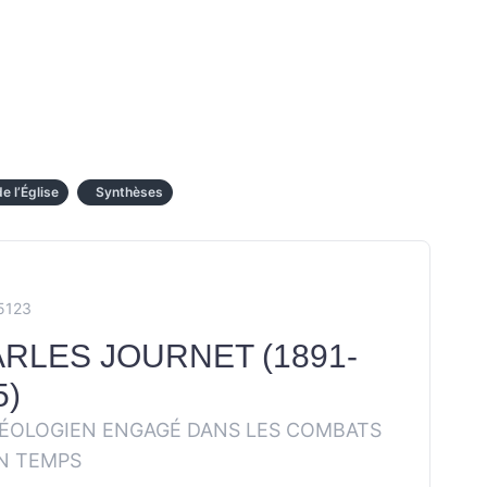
e l’Église
Synthèses
5123
RLES JOURNET (1891-
5)
ÉOLOGIEN ENGAGÉ DANS LES COMBATS
N TEMPS