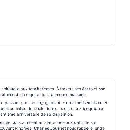
pirituelle aux totalitarismes. À travers ses écrits et son
défense de la dignité de la personne humaine.
 en passant par son engagement contre l'antisémitisme et
canes au milieu du siècle dernier, c'est une « biographie
uantième anniversaire de sa disparition.
restée constamment en alerte face aux défis de son
 souvent ignorées.
Charles Journet
nous rappelle, entre