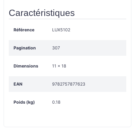
Caractéristiques
Référence
LUX5102
Pagination
307
Dimensions
11 × 18
EAN
9782757877623
Poids (kg)
0.18