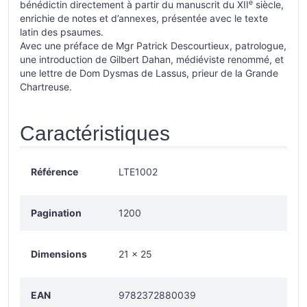
e
bénédictin directement à partir du manuscrit du XII
siècle,
enrichie de notes et d’annexes, présentée avec le texte
latin des psaumes.
Avec une préface de Mgr Patrick Descourtieux, patrologue,
une introduction de Gilbert Dahan, médiéviste renommé, et
une lettre de Dom Dysmas de Lassus, prieur de la Grande
Chartreuse.
Caractéristiques
Référence
LTE1002
Pagination
1200
Dimensions
21 × 25
EAN
9782372880039