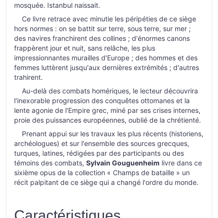
mosquée. Istanbul naissait.
Ce livre retrace avec minutie les péripéties de ce siège
hors normes : on se battit sur terre, sous terre, sur mer ;
des navires franchirent des collines ; d'énormes canons
frappèrent jour et nuit, sans relâche, les plus
impressionnantes murailles d'Europe ; des hommes et des
femmes luttèrent jusqu'aux dernières extrémités ; d'autres
trahirent.
Au-delà des combats homériques, le lecteur découvrira
l'inexorable progression des conquêtes ottomanes et la
lente agonie de l'Empire grec, miné par ses crises internes,
proie des puissances européennes, oublié de la chrétienté.
Prenant appui sur les travaux les plus récents (historiens,
archéologues) et sur l'ensemble des sources grecques,
turques, latines, rédigées par des participants ou des
témoins des combats,
Sylvain Gouguenheim
livre dans ce
sixième opus de la collection « Champs de bataille » un
récit palpitant de ce siège qui a changé l'ordre du monde.
Caractéristiques