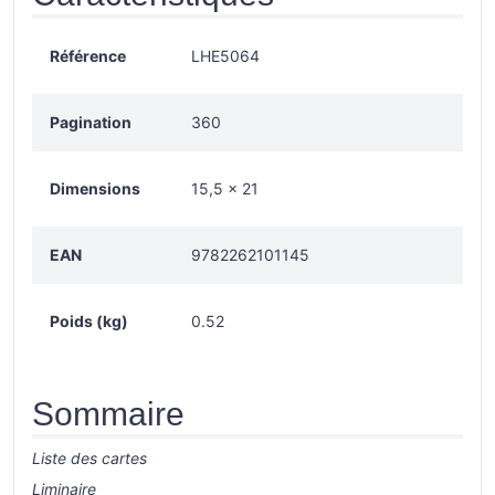
Référence
LHE5064
Pagination
360
Dimensions
15,5 x 21
EAN
9782262101145
Poids (kg)
0.52
Sommaire
Liste des cartes
Liminaire