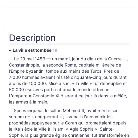
Description
« La ville est tombée ! »
Le 29 mai 1453 — un mardi, jour du dieu de la Guerre —,
Constantinople, la seconde Rome, capitale millénaire de
l'Empire byzantin, tombe aux mains des Turcs. Près de
7 000 hommes avaient résisté cinquante-cinq jours durant
à plus de 100 000. Mise à sac, « la Ville » fut dépeuplée et
50 000 esclaves partirent pour le monde ottoman.
L'empereur Constantin XI disparut ce jour-là dans la mêlée,
les armes à la main.
Son vainqueur, le sultan Mehmed II, avait mérité son
surnom de « conquérant » ; il venait d'accomplir les
prophéties appuyées sur le Coran qui promettaient depuis
le IXe siècle la Ville à l'islam. « Agia Sophia », Sainte-
Sophie, la plus grande église chrétienne, fut transformée en