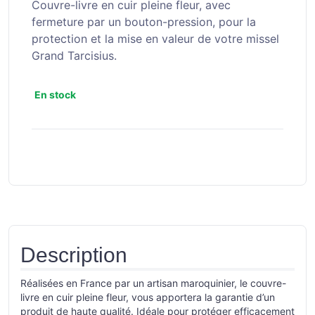
Couvre-livre en cuir pleine fleur, avec
fermeture par un bouton-pression, pour la
protection et la mise en valeur de votre missel
Grand Tarcisius.
En stock
Description
Réalisées en France par un artisan maroquinier, le couvre-
livre en cuir pleine fleur, vous apportera la garantie d’un
produit de haute qualité. Idéale pour protéger efficacement