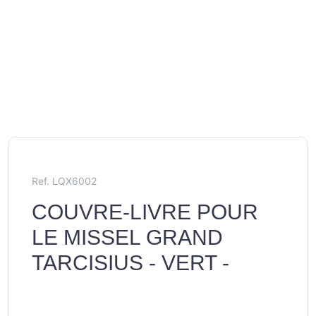
Ref. LQX6002
COUVRE-LIVRE POUR
LE MISSEL GRAND
TARCISIUS - VERT -