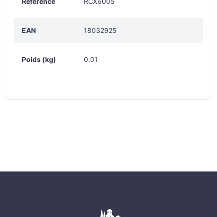
Référence
RCX6005
EAN
18032925
Poids (kg)
0.01