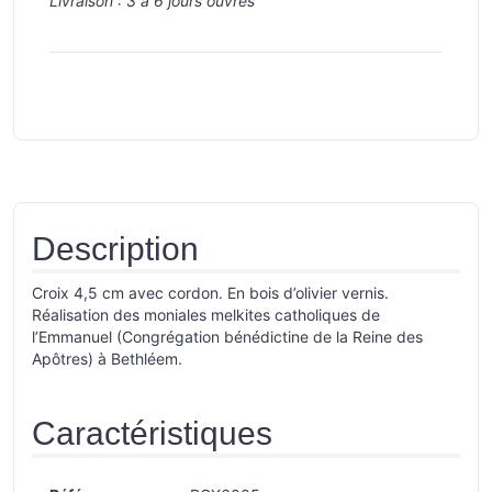
Livraison :
3 à 6 jours ouvrés
Description
Croix 4,5 cm avec cordon. En bois d’olivier vernis.
Réalisation des moniales melkites catholiques de
l’Emmanuel (Congrégation bénédictine de la Reine des
Apôtres) à Bethléem.
Caractéristiques