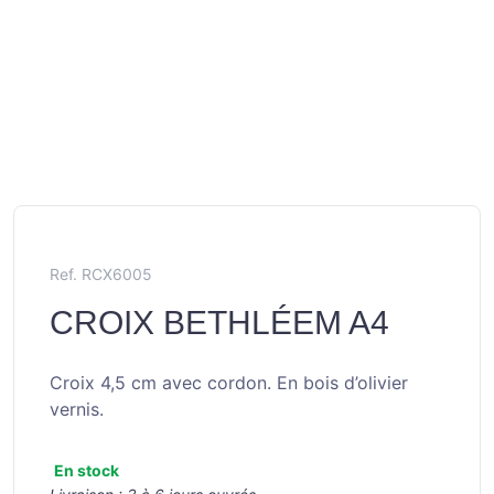
Ref. RCX6005
CROIX BETHLÉEM A4
Croix 4,5 cm avec cordon. En bois d’olivier
vernis.
En stock