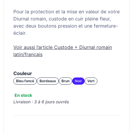
Pour la protection et la mise en valeur de votre
Diurnal romain, custode en cuir pleine fleur,
avec deux boutons pression et une fermeture-
éclair.
Voir aussi l’article Custode + Diurnal romain
latin/français
Couleur
Bleu foncé
Bordeaux
Brun
Noir
Vert
En stock
Livraison :
3 à 6 jours ouvrés