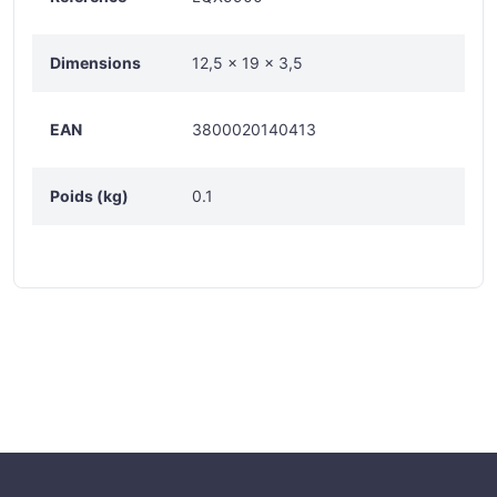
Dimensions
12,5 x 19 x 3,5
EAN
3800020140413
Poids (kg)
0.1