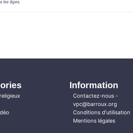
s les âges.
ories
Information
religieux
Contactez-nous
-
vpc@barroux.org
idéo
Conditions d'utilisation
Mentions légales