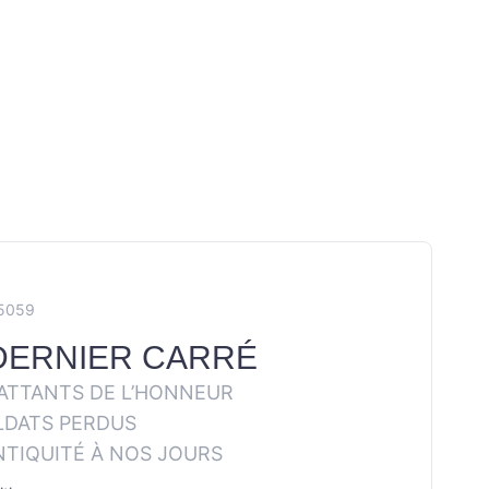
E5059
DERNIER CARRÉ
TTANTS DE L’HONNEUR
LDATS PERDUS
ANTIQUITÉ À NOS JOURS