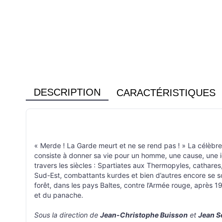
DESCRIPTION
CARACTÉRISTIQUES
« Merde ! La Garde meurt et ne se rend pas ! » La célèbre 
consiste à donner sa vie pour un homme, une cause, une idé
travers les siècles : Spartiates aux Thermopyles, cathare
Sud-Est, combattants kurdes et bien d’autres encore se so
forêt, dans les pays Baltes, contre l’Armée rouge, après 19
et du panache.
Sous la direction de
Jean-Christophe Buisson
et
Jean Sé