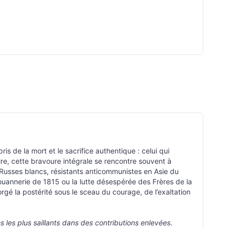
s de la mort et le sacrifice authentique : celui qui
ire, cette bravoure intégrale se rencontre souvent à
 Russes blancs, résistants anticommunistes en Asie du
ouannerie de 1815 ou la lutte désespérée des Frères de la
rgé la postérité sous le sceau du courage, de l’exaltation
es les plus saillants dans des contributions enlevées.