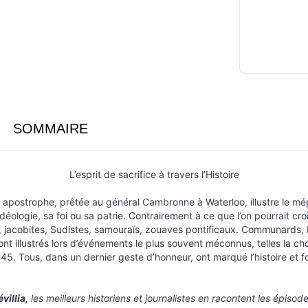
SOMMAIRE
L’esprit de sacrifice à travers l’Histoire
apostrophe, prêtée au général Cambronne à Waterloo, illustre le mépri
ologie, sa foi ou sa patrie. Contrairement à ce que l’on pourrait cro
s, jacobites, Sudistes, samouraïs, zouaves pontificaux. Communards,
nt illustrés lors d’événements le plus souvent méconnus, telles la ch
45. Tous, dans un dernier geste d’honneur, ont marqué l’histoire et fo
villia,
les meilleurs historiens et journalistes en racontent les épisod