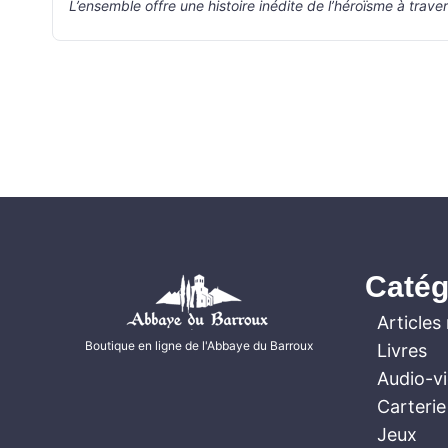
L’ensemble offre une histoire inédite de l’héroïsme à traver
Catég
Articles 
Boutique en ligne de l'Abbaye du Barroux
Livres
Audio-v
Carterie
Jeux