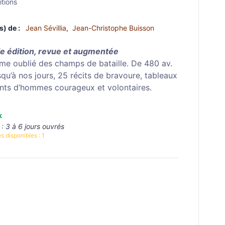
itions
s) de :
Jean Sévillia
,
Jean-Christophe Buisson
e édition, revue et augmentée
sme oublié des champs de bataille. De 480 av.
squ’à nos jours, 25 récits de bravoure, tableaux
ants d’hommes courageux et volontaires.
k
 :
3 à 6 jours ouvrés
s disponibles :
1