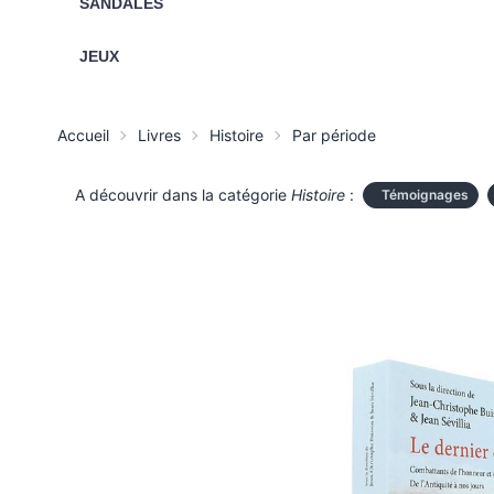
SANDALES
JEUX
Accueil
Livres
Histoire
Par période
A découvrir dans la catégorie
Histoire
:
Témoignages