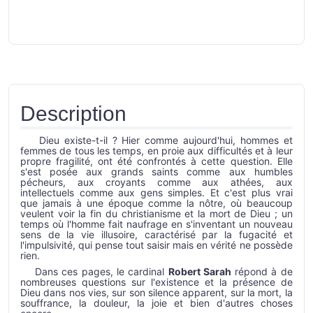
Description
Dieu existe-t-il ? Hier comme aujourd'hui, hommes et
femmes de tous les temps, en proie aux difficultés et à leur
propre fragilité, ont été confrontés à cette question. Elle
s'est posée aux grands saints comme aux humbles
pécheurs, aux croyants comme aux athées, aux
intellectuels comme aux gens simples. Et c'est plus vrai
que jamais à une époque comme la nôtre, où beaucoup
veulent voir la fin du christianisme et la mort de Dieu ; un
temps où l'homme fait naufrage en s'inventant un nouveau
sens de la vie illusoire, caractérisé par la fugacité et
l'impulsivité, qui pense tout saisir mais en vérité ne possède
rien.
Dans ces pages, le cardinal
Robert Sarah
répond à de
nombreuses questions sur l'existence et la présence de
Dieu dans nos vies, sur son silence apparent, sur la mort, la
souffrance, la douleur, la joie et bien d'autres choses