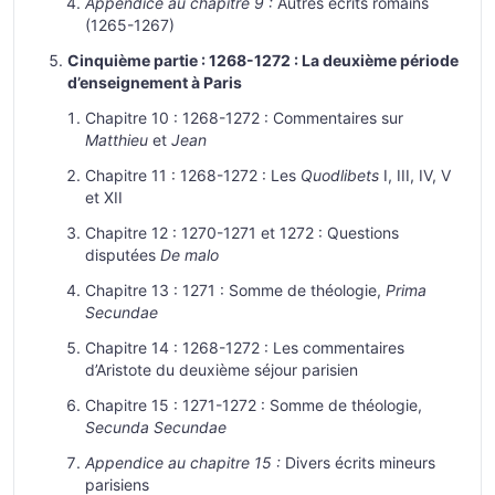
Appendice au chapitre 9 :
Autres écrits romains
(1265-1267)
Cinquième partie : 1268-1272 : La deuxième période
d’enseignement à Paris
Chapitre 10 : 1268-1272 : Commentaires sur
Matthieu
et
Jean
Chapitre 11 : 1268-1272 : Les
Quodlibets
I, III, IV, V
et XII
Chapitre 12 : 1270-1271 et 1272 : Questions
disputées
De malo
Chapitre 13 : 1271 : Somme de théologie,
Prima
Secundae
Chapitre 14 : 1268-1272 : Les commentaires
d’Aristote du deuxième séjour parisien
Chapitre 15 : 1271-1272 : Somme de théologie,
Secunda Secundae
Appendice au chapitre 15 :
Divers écrits mineurs
parisiens