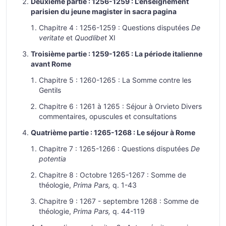
Deuxième partie : 1256-1259 : L’enseignement
parisien du jeune magister in sacra pagina
Chapitre 4 : 1256-1259 : Questions disputées
De
veritate
et
Quodlibet
XI
Troisième partie : 1259-1265 : La période italienne
avant Rome
Chapitre 5 : 1260-1265 : La Somme contre les
Gentils
Chapitre 6 : 1261 à 1265 : Séjour à Orvieto Divers
commentaires, opuscules et consultations
Quatrième partie : 1265-1268 : Le séjour à Rome
Chapitre 7 : 1265-1266 : Questions disputées
De
potentia
Chapitre 8 : Octobre 1265-1267 : Somme de
théologie,
Prima Pars,
q. 1-43
Chapitre 9 : 1267 - septembre 1268 : Somme de
théologie,
Prima Pars,
q. 44-119