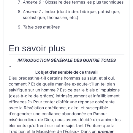
Annexe 6 :
Glossaire des termes les plus techniques
Annexe 7 :
Index (dont index biblique, patristique,
scolastique, thomasien, etc.)
Table des matières
En savoir plus
INTRODUCTION GÉNÉRALE DES QUATRE TOMES
¬
L’objet d’ensemble de ce travail
Dieu prédestine-t-il certains hommes au salut, et si oui,
comment ? Et de quelle manière exécute-t’il un tel plan
salvifique sur un homme ? Est-ce par le biais d’impulsions
(c’est-à-dire de grâces) intrinsèquement et infailliblement
efficaces ?¬ Pour tenter d’offrir une réponse cohérente
avec la Révélation chrétienne, claire, et susceptible
d’engendrer une confiance abandonnée en l’Amour
miséricordieux de Dieu, nous avons décidé d’examiner les
éléments qu’offrent sur notre sujet tant l’Écriture que la
Tradition et le Magistère de l’Église.¬ Dans un
premier