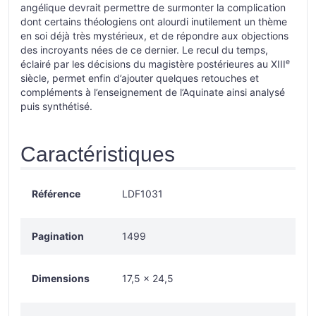
angélique devrait permettre de surmonter la complication
dont certains théologiens ont alourdi inutilement un thème
en soi déjà très mystérieux, et de répondre aux objections
des incroyants nées de ce dernier. Le recul du temps,
e
éclairé par les décisions du magistère postérieures au XIII
siècle, permet enfin d’ajouter quelques retouches et
compléments à l’enseignement de l’Aquinate ainsi analysé
puis synthétisé.
Caractéristiques
Référence
LDF1031
Pagination
1499
Dimensions
17,5 × 24,5