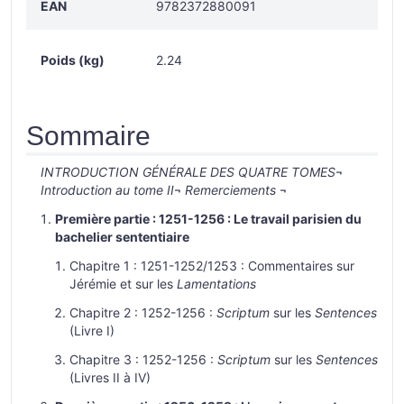
EAN
9782372880091
Poids (kg)
2.24
Sommaire
INTRODUCTION GÉNÉRALE DES QUATRE TOMES
¬
Introduction au tome II
¬
Remerciements
¬
Première partie : 1251-1256 : Le travail parisien du
bachelier sententiaire
Chapitre 1 : 1251-1252/1253 : Commentaires sur
Jérémie et sur les
Lamentations
Chapitre 2 : 1252-1256 :
Scriptum
sur les
Sentences
(Livre I)
Chapitre 3 : 1252-1256 :
Scriptum
sur les
Sentences
(Livres II à IV)