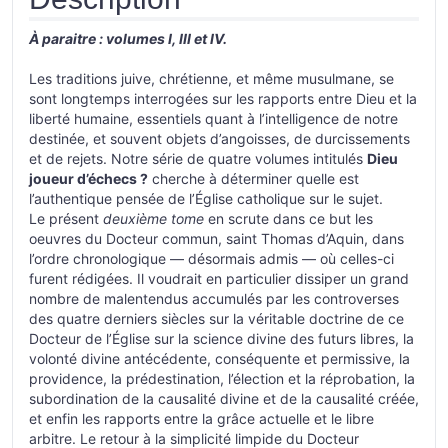
À paraitre : volumes I, III et IV.
Les traditions juive, chrétienne, et même musulmane, se
sont longtemps interrogées sur les rapports entre Dieu et la
liberté humaine, essentiels quant à l’intelligence de notre
destinée, et souvent objets d’angoisses, de durcissements
et de rejets. Notre série de quatre volumes intitulés
Dieu
joueur d’échecs ?
cherche à déterminer quelle est
l’authentique pensée de l’Église catholique sur le sujet.
Le présent
deuxième tome
en scrute dans ce but les
oeuvres du Docteur commun, saint Thomas d’Aquin, dans
l’ordre chronologique — désormais admis — où celles-ci
furent rédigées. Il voudrait en particulier dissiper un grand
nombre de malentendus accumulés par les controverses
des quatre derniers siècles sur la véritable doctrine de ce
Docteur de l’Église sur la science divine des futurs libres, la
volonté divine antécédente, conséquente et permissive, la
providence, la prédestination, l’élection et la réprobation, la
subordination de la causalité divine et de la causalité créée,
et enfin les rapports entre la grâce actuelle et le libre
arbitre. Le retour à la simplicité limpide du Docteur