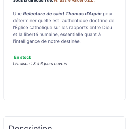
Sous la direction de:
Fr. Basile Valuet o.s.b.
Une
Relecture de saint Thomas d’Aquin
pour
déterminer quelle est l’authentique doctrine de
l’Église catholique sur les rapports entre Dieu
et la liberté humaine, essentielle quant à
l’intelligence de notre destinée.
En stock
Livraison :
3 à 6 jours ouvrés
Description