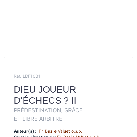
Ref. LDF1031
DIEU JOUEUR
D’ÉCHECS ? II
PRÉDESTINATION, GRÂCE
ET LIBRE ARBITRE
Auteur(s) :
Fr. Basile Valuet o.s.b.