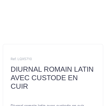
Ref. LQX5710
DIURNAL ROMAIN LATIN
AVEC CUSTODE EN
CUIR
Diurnal romain latin avec custode en cuir