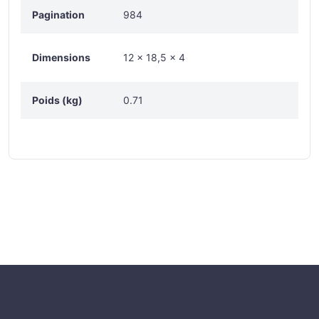
Pagination
984
Dimensions
12 × 18,5 × 4
Poids (kg)
0.71