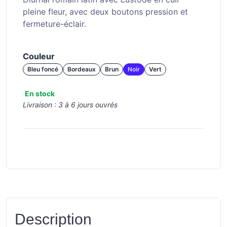
pleine fleur, avec deux boutons pression et
fermeture-éclair.
Couleur
Bleu foncé
Bordeaux
Brun
Noir
Vert
En stock
Livraison :
3 à 6 jours ouvrés
Description