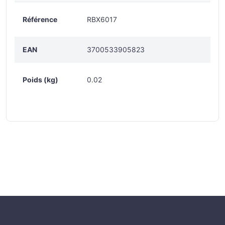
Référence
RBX6017
EAN
3700533905823
Poids (kg)
0.02