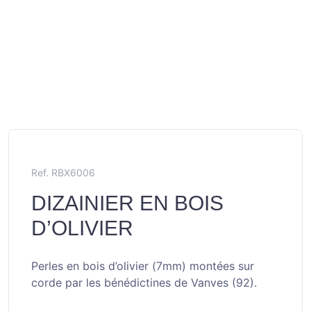
Ref. RBX6006
DIZAINIER EN BOIS
D’OLIVIER
Perles en bois d’olivier (7mm) montées sur
corde par les bénédictines de Vanves (92).