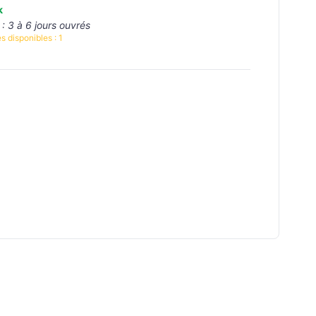
k
 :
3 à 6 jours ouvrés
s disponibles :
1