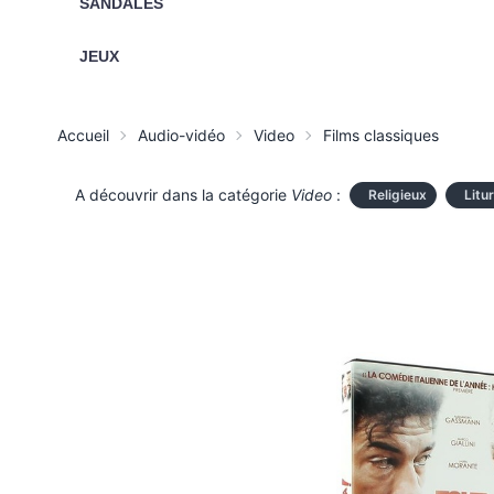
SANDALES
JEUX
Accueil
Audio-vidéo
Video
Films classiques
A découvrir dans la catégorie
Video
:
Religieux
Litu