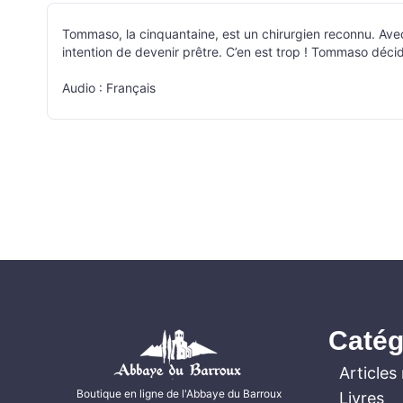
Tommaso, la cinquantaine, est un chirurgien reconnu. Avec s
intention de devenir prêtre. C’en est trop ! Tommaso décide
Audio : Français
Catég
Articles 
Boutique en ligne de l'Abbaye du Barroux
Livres