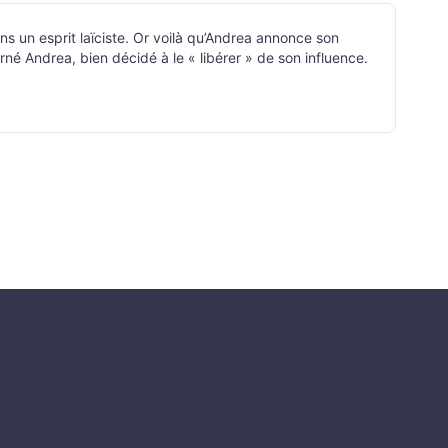
ans un esprit laïciste. Or voilà qu’Andrea annonce son
rné Andrea, bien décidé à le « libérer » de son influence.