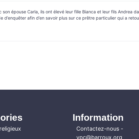
on épouse Carla, ils ont élevé leur fille Bianca et leur fils Andrea d
 d’enquêter afin d’en savoir plus sur ce prêtre particulier qui a retou
ories
Information
religieux
Contactez-nous
-
vpc@barroux.org