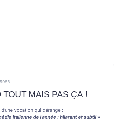
F5058
 TOUT MAIS PAS ÇA !
e d’une vocation qui dérange :
édie italienne de l’année : hilarant et subtil
»