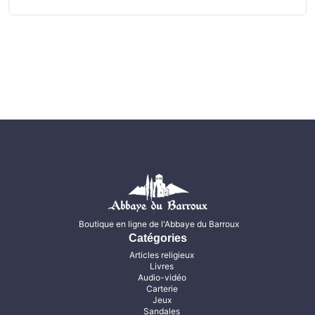
Boutique en ligne de l'Abbaye du Barroux
Catégories
Articles religieux
Livres
Audio-vidéo
Carterie
Jeux
Sandales