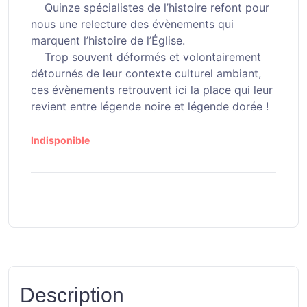
Quinze spécialistes de l’histoire re­font pour
nous une relecture des évènements qui
marquent l’his­toire de l’Église.
Trop souvent dé­formés et volon­tairement
détour­nés de leur con­texte culturel ambiant,
ces évè­nements retrou­vent ici la place qui leur
revient
entre légende noire et légende dorée !
Indisponible
Description