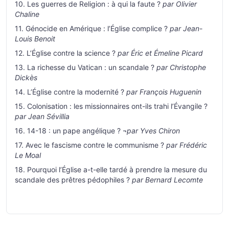
10. Les guerres de Religion : à qui la faute ?
par Olivier
Chaline
11. Génocide en Amérique : l’Église complice ?
par Jean-
Louis Benoit
12. L’Église contre la science ?
par Éric et Émeline Picard
13. La richesse du Vatican : un scandale ?
par Christophe
Dickès
14. L’Église contre la modernité ?
par François Huguenin
15. Colonisation : les missionnaires ont-ils trahi l’Évangile ?
par Jean Sévillia
16. 14-18 : un pape angélique ? ¬
par Yves Chiron
17. Avec le fascisme contre le communisme ?
par Frédéric
Le Moal
18. Pourquoi l’Église a-t-elle tardé à prendre la mesure du
scandale des prêtres pédophiles ?
par Bernard Lecomte