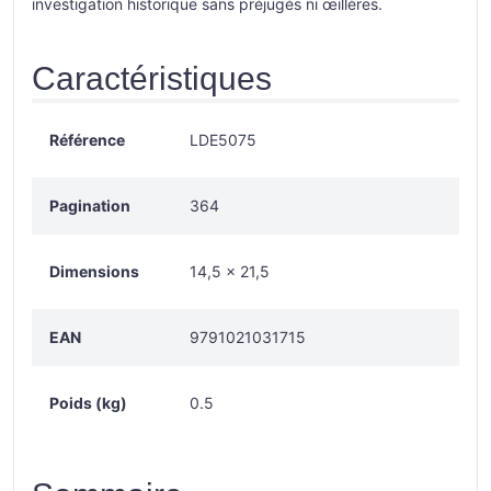
investigation historique sans préjugés ni œillères.
Caractéristiques
Référence
LDE5075
Pagination
364
Dimensions
14,5 × 21,5
EAN
9791021031715
Poids (kg)
0.5