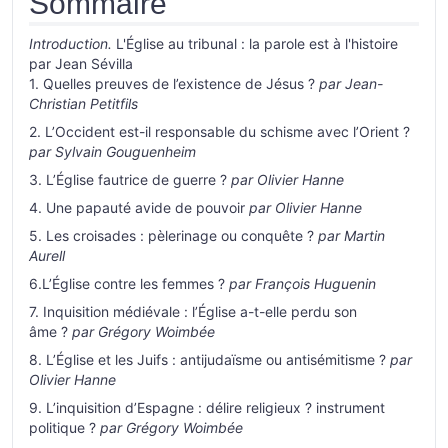
Sommaire
Introduction.
L'Église au tribunal : la parole est à l'histoire
par Jean Sévilla
1. Quelles preuves de l’existence de Jésus ?
par Jean-
Christian Petitfils
2. L’Occident est-il responsable du schisme avec l’Orient ?
par Sylvain Gouguenheim
3. L’Église fautrice de guerre ?
par Olivier Hanne
4. Une papauté avide de pouvoir
par Olivier Hanne
5. Les croisades : pèlerinage ou conquête ?
par Martin
Aurell
6.L’Église contre les femmes ?
par François Huguenin
7. Inquisition médiévale : l’Église a-t-elle perdu son
âme ?
par Grégory Woimbée
8. L’Église et les Juifs : antijudaïsme ou antisémitisme ?
par
Olivier Hanne
9. L’inquisition d’Espagne : délire religieux ? instrument
politique ?
par Grégory Woimbée