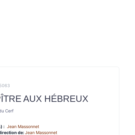
C5063
PÎTRE AUX HÉBREUX
du Cerf
) :
Jean Massonnet
direction de:
Jean Massonnet