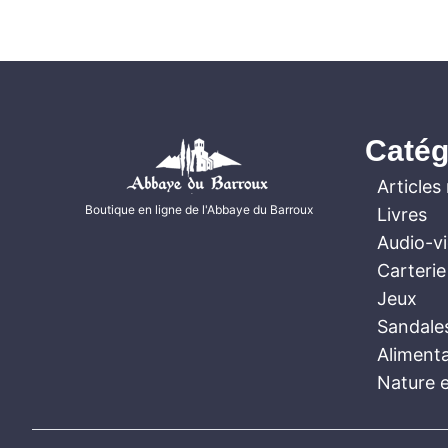
Catég
Articles 
Boutique en ligne de l'Abbaye du Barroux
Livres
Audio-v
Carterie
Jeux
Sandale
Aliment
Nature e