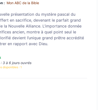
n :
Mon ABC de la Bible
velle présentation du mystère pascal du
ffert en sacrifice, devenant le parfait grand
de la Nouvelle Alliance. L’importance donnée
rifices ancien, montre à quel point seul le
lorifié devient l’unique grand prêtre accrédité
trer en rapport avec Dieu.
k
 :
3 à 6 jours ouvrés
s disponibles :
1