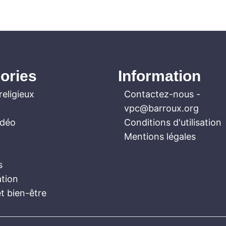
ories
Information
religieux
Contactez-nous
-
vpc@barroux.org
idéo
Conditions d'utilisation
Mentions légales
s
ation
t bien-être