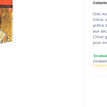
Collectio
Une nou
Christ o
prêtre 
aux sac
Christ g
pour en
En stoc
Livraison
Exemplaire