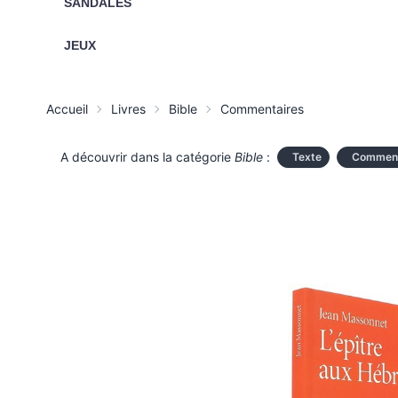
SANDALES
JEUX
Accueil
Livres
Bible
Commentaires
A découvrir dans la catégorie
Bible
:
Texte
Comment