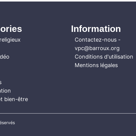
ories
Information
religieux
Contactez-nous
-
vpc@barroux.org
idéo
Conditions d'utilisation
Mentions légales
s
ation
t bien-être
réservés