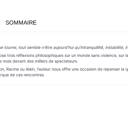
SOMMAIRE
tourne, tout semble n'être aujourd'hui qu'intranquillité, instabilité, 
e trois réflexions philosophiques sur un monde sans violence, sur la
e mois devant des milliers de spectateurs.
, Racine ou Alain, l'auteur nous offre une occasion de repenser la qu
arque de ces rencontres.