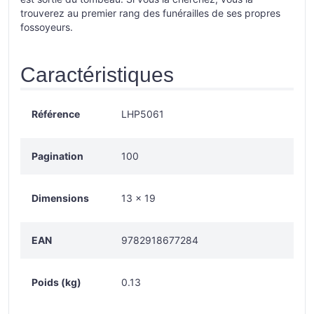
trouverez au premier rang des funérailles de ses propres
fossoyeurs.
Caractéristiques
Référence
LHP5061
Pagination
100
Dimensions
13 × 19
EAN
9782918677284
Poids (kg)
0.13